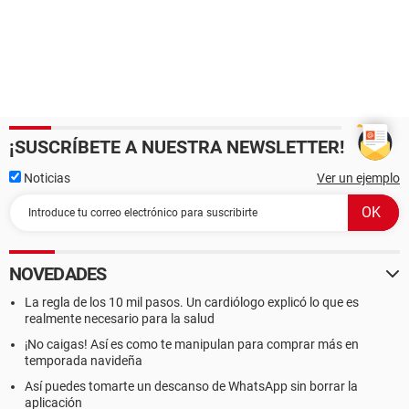
¡SUSCRÍBETE A NUESTRA NEWSLETTER!
Noticias
Ver un ejemplo
NOVEDADES
La regla de los 10 mil pasos. Un cardiólogo explicó lo que es
realmente necesario para la salud
¡No caigas! Así es como te manipulan para comprar más en
temporada navideña
Así puedes tomarte un descanso de WhatsApp sin borrar la
aplicación