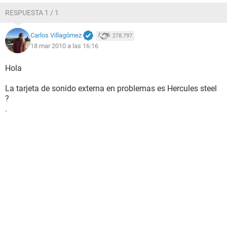
RESPUESTA 1 / 1
Carlos Villagómez
278.797
18 mar 2010 a las 16:16
Hola
La tarjeta de sonido externa en problemas es Hercules steel
?
.