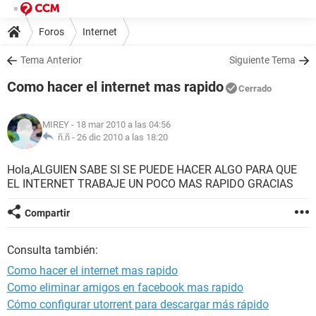
Foros
Internet
Tema Anterior
Siguiente Tema
Como hacer el internet mas rapido
Cerrado
MIREY
- 18 mar 2010 a las 04:56
ñ.ñ -
26 dic 2010 a las 18:20
Hola,ALGUIEN SABE SI SE PUEDE HACER ALGO PARA QUE
EL INTERNET TRABAJE UN POCO MAS RAPIDO GRACIAS
Compartir
Consulta también:
Como hacer el internet mas rapido
Como eliminar amigos en facebook mas rapido
Cómo configurar utorrent para descargar más rápido