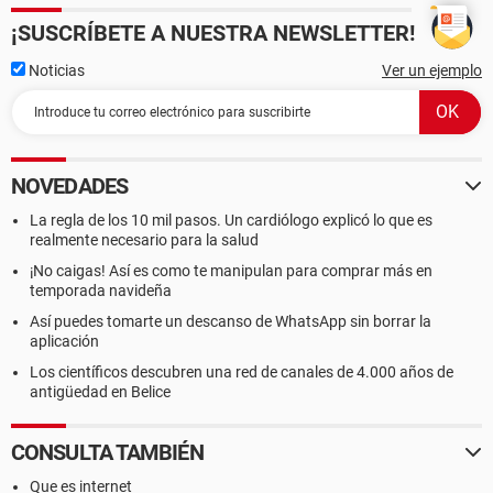
¡SUSCRÍBETE A NUESTRA NEWSLETTER!
Noticias
Ver un ejemplo
NOVEDADES
La regla de los 10 mil pasos. Un cardiólogo explicó lo que es
realmente necesario para la salud
¡No caigas! Así es como te manipulan para comprar más en
temporada navideña
Así puedes tomarte un descanso de WhatsApp sin borrar la
aplicación
Los científicos descubren una red de canales de 4.000 años de
antigüedad en Belice
CONSULTA TAMBIÉN
Que es internet