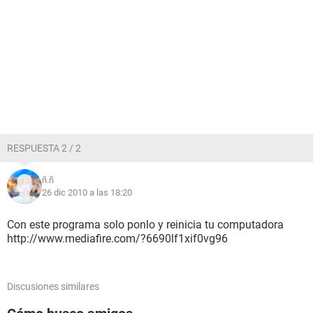
RESPUESTA 2 / 2
ñ.ñ
26 dic 2010 a las 18:20
Con este programa solo ponlo y reinicia tu computadora
http://www.mediafire.com/?6690lf1xif0vg96
Discusiones similares