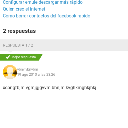
Configurar emule descargar más rápido
Quien creo el internet
Como borrar contactos del facebook rapido
2 respuestas
RESPUESTA 1 / 2
Mejor respuesta
vbnv vbnvbm
19 ago 2010 a las 23:26
xcbngfbjm vgmjgjgvvm bhnjm kvghkmghkjhkj