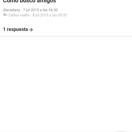
Cómo busco amigos
dianadany
-
7 jul 2015 a las 06:30
Carlos-vialfa
-
8 jul 2015 a las 05:57
1 respuesta