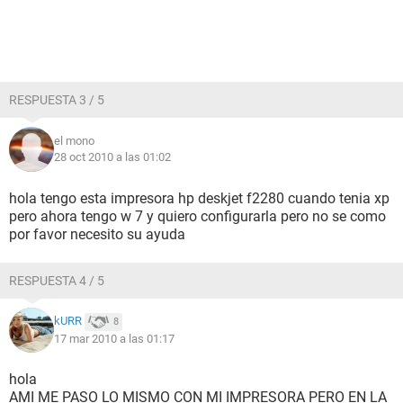
RESPUESTA 3 / 5
el mono
28 oct 2010 a las 01:02
hola tengo esta impresora hp deskjet f2280 cuando tenia xp
pero ahora tengo w 7 y quiero configurarla pero no se como
por favor necesito su ayuda
RESPUESTA 4 / 5
kURR
8
17 mar 2010 a las 01:17
hola
AMI ME PASO LO MISMO CON MI IMPRESORA PERO EN LA