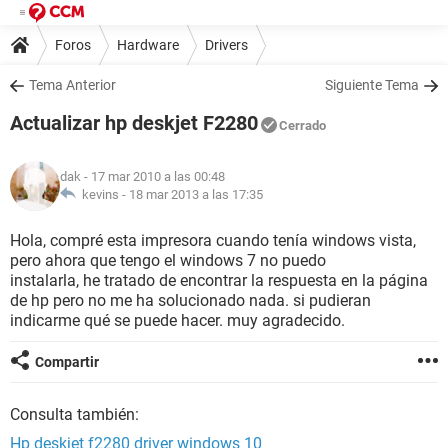
Foros
Hardware
Drivers
Tema Anterior
Siguiente Tema
Actualizar hp deskjet F2280
Cerrado
dak
- 17 mar 2010 a las 00:48
kevins -
18 mar 2013 a las 17:35
Hola, compré esta impresora cuando tenía windows vista,
pero ahora que tengo el windows 7 no puedo
instalarla, he tratado de encontrar la respuesta en la página
de hp pero no me ha solucionado nada. si pudieran
indicarme qué se puede hacer. muy agradecido.
Compartir
Consulta también:
Hp deskjet f2280 driver windows 10