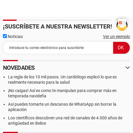
¡SUSCRÍBETE A NUESTRA NEWSLETTER!
Noticias
Ver un ejemplo
NOVEDADES
La regla de los 10 mil pasos. Un cardiólogo explicó lo que es
realmente necesario para la salud
¡No caigas! Así es como te manipulan para comprar más en
temporada navideña
Así puedes tomarte un descanso de WhatsApp sin borrar la
aplicación
Los científicos descubren una red de canales de 4.000 años de
antigüedad en Belice