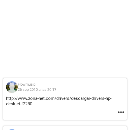
Flowmusic
26 sep 2010 a las 20:17
http://www.zona-net.com/drivers/descargar-drivers-hp-
deskjet-f2280