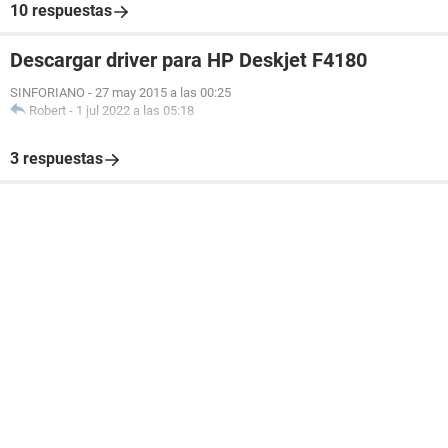
10 respuestas
Descargar driver para HP Deskjet F4180
SINFORIANO
-
27 may 2015 a las 00:25
Robert
-
1 jul 2022 a las 05:18
3 respuestas