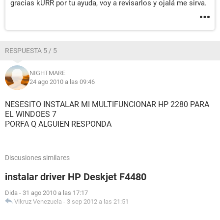
gracias kURR por tu ayuda, voy a revisarlos y ojalá me sirva.
RESPUESTA 5 / 5
NIGHTMARE
24 ago 2010 a las 09:46
NESESITO INSTALAR MI MULTIFUNCIONAR HP 2280 PARA
EL WINDOES 7
PORFA Q ALGUIEN RESPONDA
Discusiones similares
instalar driver HP Deskjet F4480
Dida
-
31 ago 2010 a las 17:17
Vikruz Venezuela
-
3 sep 2012 a las 21:51