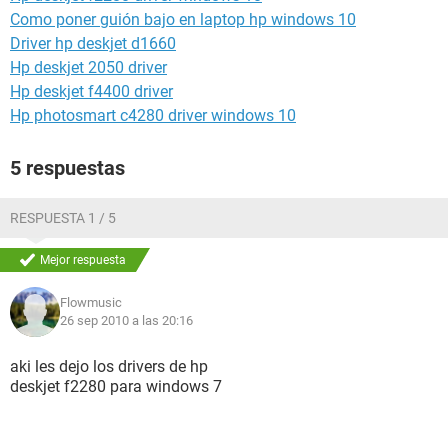
Como poner guión bajo en laptop hp windows 10
Driver hp deskjet d1660
Hp deskjet 2050 driver
Hp deskjet f4400 driver
Hp photosmart c4280 driver windows 10
5 respuestas
RESPUESTA 1 / 5
Mejor respuesta
Flowmusic
26 sep 2010 a las 20:16
aki les dejo los drivers de hp
deskjet f2280 para windows 7