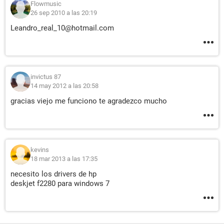
Flowmusic
26 sep 2010 a las 20:19
Leandro_real_10@hotmail.com
invictus 87
14 may 2012 a las 20:58
gracias viejo me funciono te agradezco mucho
kevins
18 mar 2013 a las 17:35
necesito los drivers de hp
deskjet f2280 para windows 7