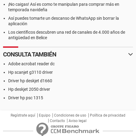
¡No caigas! Así es como te manipulan para comprar más en
temporada navideña
Así puedes tomarte un descanso de WhatsApp sin borrar la
aplicación
Los científicos descubren una red de canales de 4.000 años de
antigüedad en Belice
CONSULTA TAMBIÉN
Adobe acrobat reader dc
Hp scanjet g3110 driver
Driver hp deskjet d1660
Hp deskjet 2050 driver
Driver hp psc 1315
Regístrate aquí
Equipo
Condiciones de uso
Política de privacidad
Contacto
Aviso legal