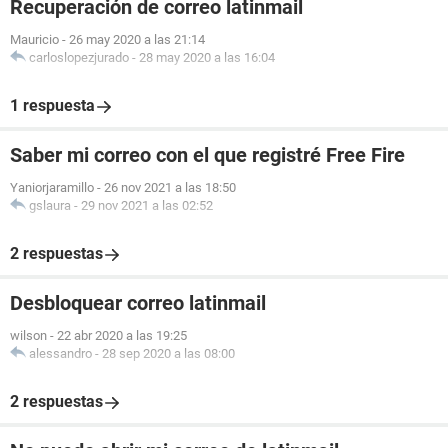
Recuperación de correo latinmail
Mauricio
-
26 may 2020 a las 21:14
carloslopezjurado
-
28 may 2020 a las 16:04
1 respuesta
Saber mi correo con el que registré Free Fire
Yaniorjaramillo
-
26 nov 2021 a las 18:50
gslaura
-
29 nov 2021 a las 02:52
2 respuestas
Desbloquear correo latinmail
wilson
-
22 abr 2020 a las 19:25
alessandro
-
28 sep 2020 a las 08:00
2 respuestas