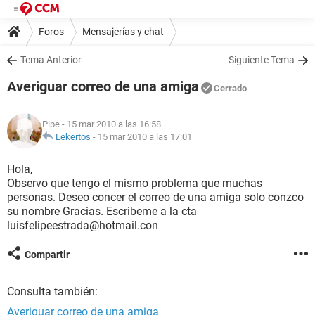
Foros
Mensajerías y chat
Tema Anterior
Siguiente Tema
Averiguar correo de una amiga
Cerrado
Pipe
- 15 mar 2010 a las 16:58
Lekertos
-
15 mar 2010 a las 17:01
Hola,
Observo que tengo el mismo problema que muchas
personas. Deseo concer el correo de una amiga solo conzco
su nombre Gracias. Escribeme a la cta
luisfelipeestrada@hotmail.con
Compartir
Consulta también:
Averiguar correo de una amiga