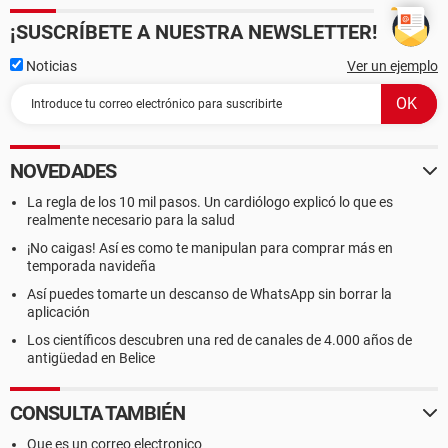
¡SUSCRÍBETE A NUESTRA NEWSLETTER!
Noticias
Ver un ejemplo
NOVEDADES
La regla de los 10 mil pasos. Un cardiólogo explicó lo que es
realmente necesario para la salud
¡No caigas! Así es como te manipulan para comprar más en
temporada navideña
Así puedes tomarte un descanso de WhatsApp sin borrar la
aplicación
Los científicos descubren una red de canales de 4.000 años de
antigüedad en Belice
CONSULTA TAMBIÉN
Que es un correo electronico