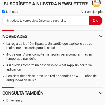
¡SUSCRÍBETE A NUESTRA NEWSLETTER!
Noticias
Ver un ejemplo
NOVEDADES
La regla de los 10 mil pasos. Un cardiólogo explicó lo que es
realmente necesario para la salud
¡No caigas! Así es como te manipulan para comprar más en
temporada navideña
Así puedes tomarte un descanso de WhatsApp sin borrar la
aplicación
Los científicos descubren una red de canales de 4.000 años de
antigüedad en Belice
CONSULTA TAMBIÉN
Driver easy