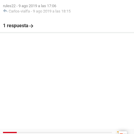
rules22
-
9 ago 2019 a las 17:06
Carlos-vialfa
-
9 ago 2019 a las 18:15
1 respuesta