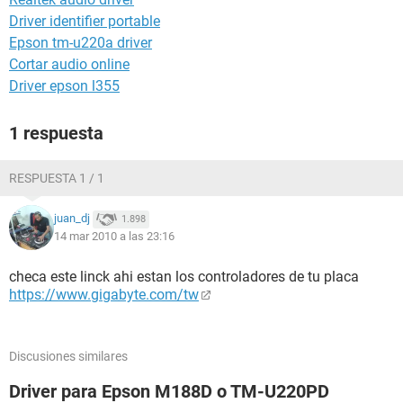
Driver identifier portable
Epson tm-u220a driver
Cortar audio online
Driver epson l355
1 respuesta
RESPUESTA 1 / 1
juan_dj
1.898
14 mar 2010 a las 23:16
checa este linck ahi estan los controladores de tu placa
https://www.gigabyte.com/tw
Discusiones similares
Driver para Epson M188D o TM-U220PD