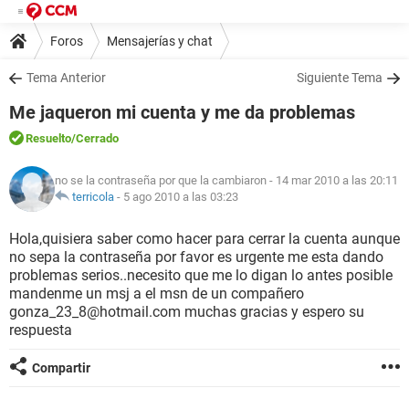
Foros
Mensajerías y chat
Tema Anterior
Siguiente Tema
Me jaqueron mi cuenta y me da problemas
Resuelto
/Cerrado
no se la contraseña por que la cambiaron
- 14 mar 2010 a las 20:11
terricola
-
5 ago 2010 a las 03:23
Hola,quisiera saber como hacer para cerrar la cuenta aunque
no sepa la contraseña por favor es urgente me esta dando
problemas serios..necesito que me lo digan lo antes posible
mandenme un msj a el msn de un compañero
gonza_23_8@hotmail.com muchas gracias y espero su
respuesta
Compartir