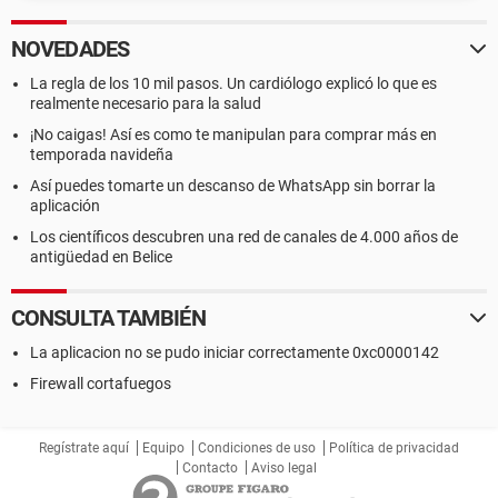
NOVEDADES
La regla de los 10 mil pasos. Un cardiólogo explicó lo que es
realmente necesario para la salud
¡No caigas! Así es como te manipulan para comprar más en
temporada navideña
Así puedes tomarte un descanso de WhatsApp sin borrar la
aplicación
Los científicos descubren una red de canales de 4.000 años de
antigüedad en Belice
CONSULTA TAMBIÉN
La aplicacion no se pudo iniciar correctamente 0xc0000142
Firewall cortafuegos
Regístrate aquí
Equipo
Condiciones de uso
Política de privacidad
Contacto
Aviso legal