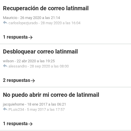
Recuperación de correo latinmail
Mauricio
-
26 may 2020 a las 21:14
carloslopezjurado
-
28 may 2020 a las 16:04
1 respuesta
Desbloquear correo latinmail
wilson
-
22 abr 2020 a las 19:25
alessandro
-
28 sep 2020 a las 08:00
2 respuestas
No puedo abrir mi correo de latinmail
jacquiehome
-
18 ene 2017 a las 06:21
PLuis234
-
5 may 2017 a las 17:57
1 respuesta