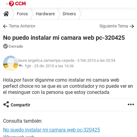
Foros
Hardware
Drivers
Tema Anterior
Siguiente Tema
No puedo instalar mi camara web pc-320425
Cerrado
laura angelica zamarripa cepeda
- 6 feb 2010 a las 03:54
fgtr -
25 dic 2010 a las 16:36
Hola,por favor diganme como instalar mi camara web
perfect choice no se que es un controlador y no puede ver en
el mesinguer con la persona que estoy conectada
Compartir
Consulta también:
No puedo instalar mi camara web pc-320425