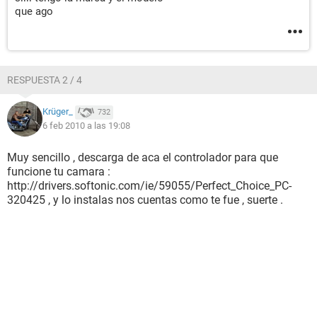
que ago
RESPUESTA 2 / 4
Krüger_
732
6 feb 2010 a las 19:08
Muy sencillo , descarga de aca el controlador para que
funcione tu camara :
http://drivers.softonic.com/ie/59055/Perfect_Choice_PC-
320425 , y lo instalas nos cuentas como te fue , suerte .