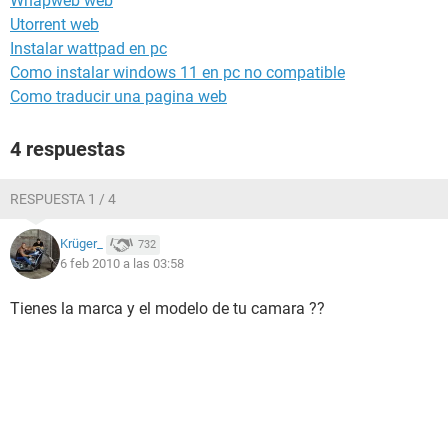
Whapweb web
Utorrent web
Instalar wattpad en pc
Como instalar windows 11 en pc no compatible
Como traducir una pagina web
4 respuestas
RESPUESTA 1 / 4
Krüger_
732
6 feb 2010 a las 03:58
Tienes la marca y el modelo de tu camara ??