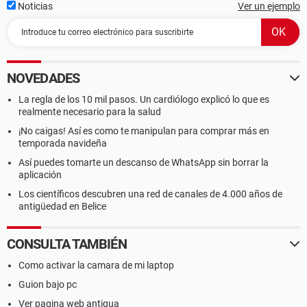
Noticias
Ver un ejemplo
NOVEDADES
La regla de los 10 mil pasos. Un cardiólogo explicó lo que es
realmente necesario para la salud
¡No caigas! Así es como te manipulan para comprar más en
temporada navideña
Así puedes tomarte un descanso de WhatsApp sin borrar la
aplicación
Los científicos descubren una red de canales de 4.000 años de
antigüedad en Belice
CONSULTA TAMBIÉN
Como activar la camara de mi laptop
Guion bajo pc
Ver pagina web antigua