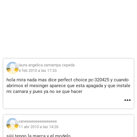
laura angelica zamarripa cepeda
6 feb 2010 a las 17:33
hola mira nada mas dice perfect choice pc-320425 y cuando
abrimos el mesinger aparece que esta apagada y que instale
mi camara y pues ya no se que hacer
vaneeeeeeeeeeeeeee
11 abr 2010 a las 14:26
siiii tengo la marca y el modelo