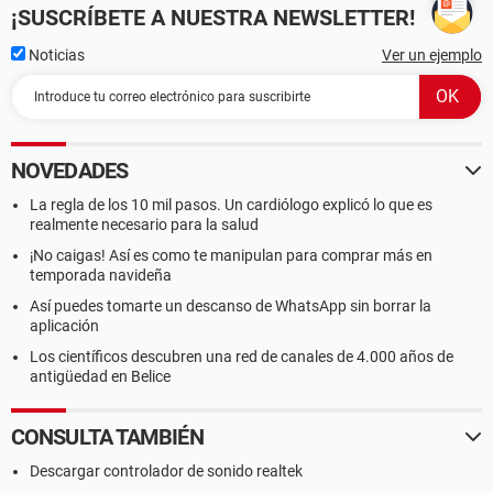
¡SUSCRÍBETE A NUESTRA NEWSLETTER!
Noticias
Ver un ejemplo
NOVEDADES
La regla de los 10 mil pasos. Un cardiólogo explicó lo que es
realmente necesario para la salud
¡No caigas! Así es como te manipulan para comprar más en
temporada navideña
Así puedes tomarte un descanso de WhatsApp sin borrar la
aplicación
Los científicos descubren una red de canales de 4.000 años de
antigüedad en Belice
CONSULTA TAMBIÉN
Descargar controlador de sonido realtek