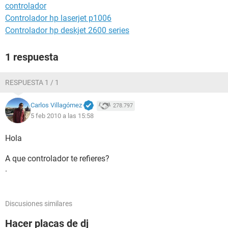
controlador
Controlador hp laserjet p1006
Controlador hp deskjet 2600 series
1 respuesta
RESPUESTA 1 / 1
Carlos Villagómez
278.797
5 feb 2010 a las 15:58
Hola
A que controlador te refieres?
.
Discusiones similares
Hacer placas de dj