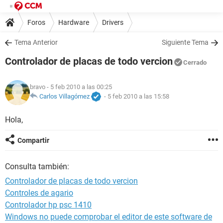
Foros
Hardware
Drivers
Tema Anterior
Siguiente Tema
Controlador de placas de todo vercion
Cerrado
bravo
- 5 feb 2010 a las 00:25
Carlos Villagómez
-
5 feb 2010 a las 15:58
Hola,
Compartir
Consulta también:
Controlador de placas de todo vercion
Controles de agario
Controlador hp psc 1410
Windows no puede comprobar el editor de este software de