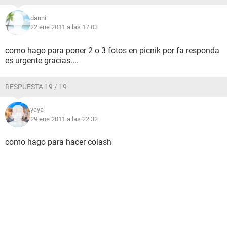
danni
22 ene 2011 a las 17:03
como hago para poner 2 o 3 fotos en picnik por fa responda
es urgente gracias....
RESPUESTA 19 / 19
yaya
29 ene 2011 a las 22:32
como hago para hacer colash