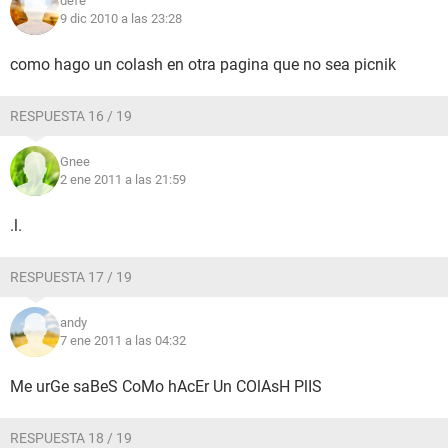
defe
9 dic 2010 a las 23:28
como hago un colash en otra pagina que no sea picnik
RESPUESTA 16 / 19
Gnee
2 ene 2011 a las 21:59
.l.
RESPUESTA 17 / 19
andy
7 ene 2011 a las 04:32
Me urGe saBeS CoMo hAcEr Un COlAsH PlIS
RESPUESTA 18 / 19