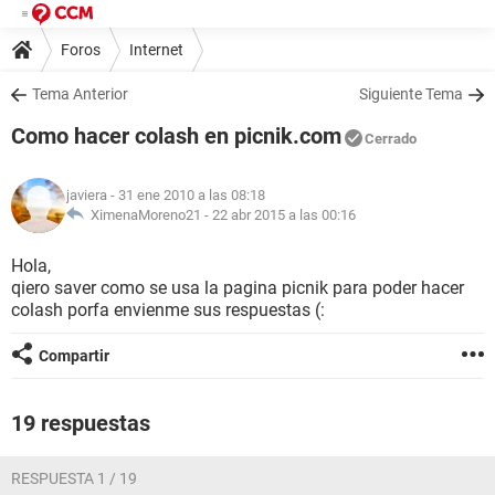
Foros
Internet
Tema Anterior
Siguiente Tema
Como hacer colash en picnik.com
Cerrado
javiera
- 31 ene 2010 a las 08:18
XimenaMoreno21 -
22 abr 2015 a las 00:16
Hola,
qiero saver como se usa la pagina picnik para poder hacer
colash porfa envienme sus respuestas (:
Compartir
19 respuestas
RESPUESTA 1 / 19