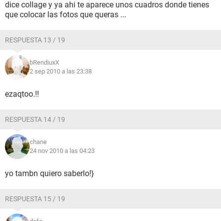
dice collage y ya ahi te aparece unos cuadros donde tienes
que colocar las fotos que queras ...
RESPUESTA 13 / 19
bRendiuxX
2 sep 2010 a las 23:38
ezaqtoo.!!
RESPUESTA 14 / 19
chane
24 nov 2010 a las 04:23
yo tambn quiero saberlo!}
RESPUESTA 15 / 19