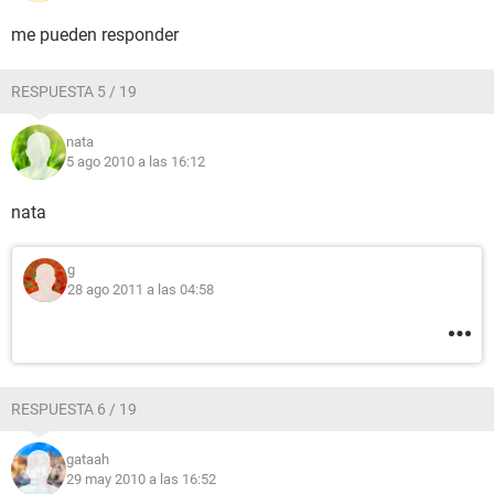
me pueden responder
RESPUESTA 5 / 19
nata
5 ago 2010 a las 16:12
nata
g
28 ago 2011 a las 04:58
RESPUESTA 6 / 19
gataah
29 may 2010 a las 16:52