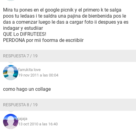
Mira tu pones en el google picnik y el primero k te salga
poos tu ledaas i te saldra una pajina de bienbenida pos le
das a comenzar luego le das a cargar foto ii despues ya es
indagar y estudiiar
QUE Lo DIFRUTEES!
PERDONA por mii foorma de escriibiir
RESPUESTA 7 / 19
farrukita love
19 nov 2011 a las 00:04
como hago un collage
RESPUESTA 8 / 19
jajaja
13 oct 2010 a las 16:40