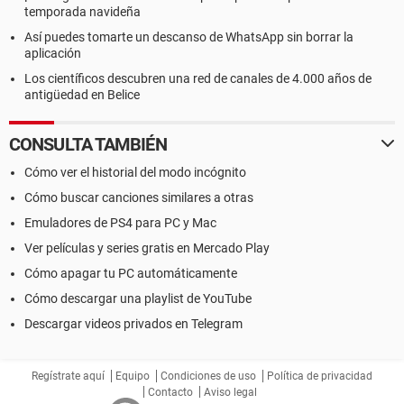
temporada navideña
Así puedes tomarte un descanso de WhatsApp sin borrar la
aplicación
Los científicos descubren una red de canales de 4.000 años de
antigüedad en Belice
CONSULTA TAMBIÉN
Cómo ver el historial del modo incógnito
Cómo buscar canciones similares a otras
Emuladores de PS4 para PC y Mac
Ver películas y series gratis en Mercado Play
Cómo apagar tu PC automáticamente
Cómo descargar una playlist de YouTube
Descargar videos privados en Telegram
Regístrate aquí
Equipo
Condiciones de uso
Política de privacidad
Contacto
Aviso legal