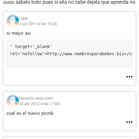
uuuu sabelo todo pues si ella no sabe dejela que aprenda no
cope
2 jun 2011 a las 19:26
si mejor asi
' target='_blank' 
rel='nofollow'>http://www.nombresparabebes.biz</code
farrukita nena comi
24 abr 2012 a las 17:04
cual es el nuevo picnik