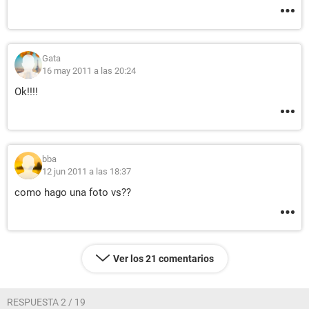
Gata
16 may 2011 a las 20:24
Ok!!!!
bba
12 jun 2011 a las 18:37
como hago una foto vs??
Ver los 21 comentarios
RESPUESTA 2 / 19