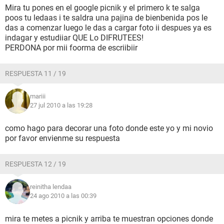
Mira tu pones en el google picnik y el primero k te salga
poos tu ledaas i te saldra una pajina de bienbenida pos le
das a comenzar luego le das a cargar foto ii despues ya es
indagar y estudiiar
QUE Lo DIFRUTEES!
PERDONA por mii foorma de escriibiir
RESPUESTA 11 / 19
mariii
27 jul 2010 a las 19:28
como hago para decorar una foto donde este yo y mi novio
por favor envienme su respuesta
RESPUESTA 12 / 19
reinitha lendaa
24 ago 2010 a las 00:39
mira te metes a picnik y arriba te muestran opciones donde