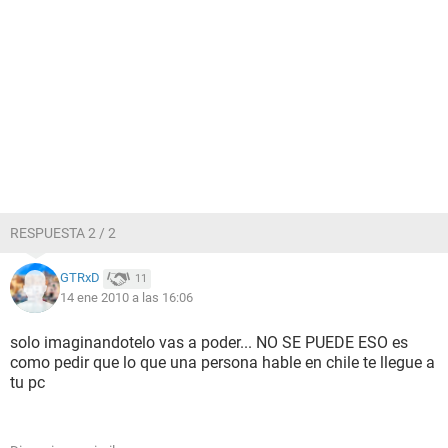
RESPUESTA 2 / 2
GTRxD
11
14 ene 2010 a las 16:06
solo imaginandotelo vas a poder... NO SE PUEDE ESO es
como pedir que lo que una persona hable en chile te llegue a
tu pc