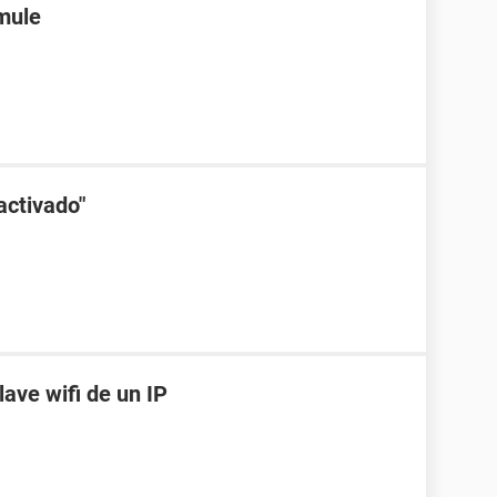
emule
activado"
lave wifi de un IP