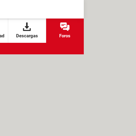
ad
Descargas
Foros