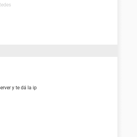
Redes
rver y te dá la ip