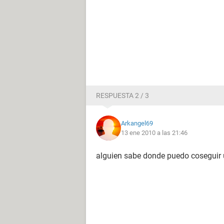
RESPUESTA 2 / 3
Arkangel69
13 ene 2010 a las 21:46
alguien sabe donde puedo coseguir 