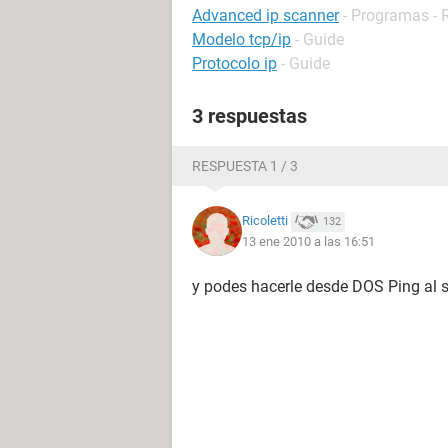
Advanced ip scanner
- Programas - 
Modelo tcp/ip
- Guide
Protocolo ip
- Guide
3 respuestas
RESPUESTA 1 / 3
Ricoletti
132
13 ene 2010 a las 16:51
y podes hacerle desde DOS Ping al se