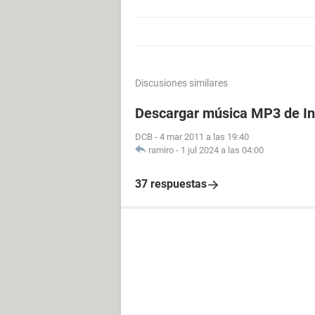
Discusiones similares
Descargar música MP3 de In
DCB
-
4 mar 2011 a las 19:40
ramiro
-
1 jul 2024 a las 04:00
37 respuestas