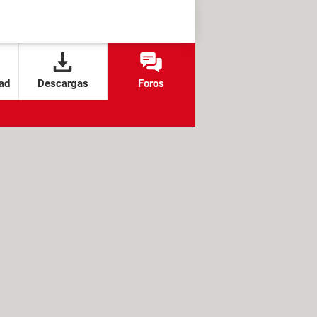
ad
Descargas
Foros