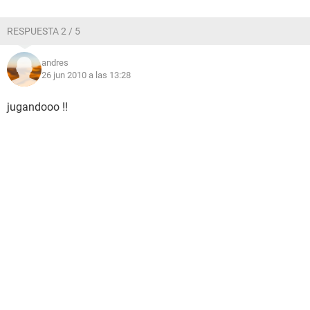
RESPUESTA 2 / 5
andres
26 jun 2010 a las 13:28
jugandooo !!