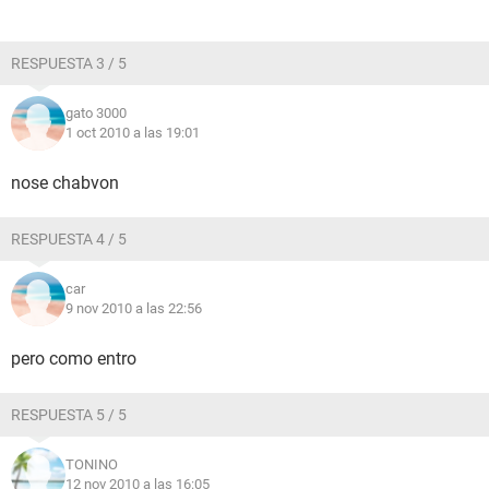
RESPUESTA 3 / 5
gato 3000
1 oct 2010 a las 19:01
nose chabvon
RESPUESTA 4 / 5
car
9 nov 2010 a las 22:56
pero como entro
RESPUESTA 5 / 5
TONINO
12 nov 2010 a las 16:05