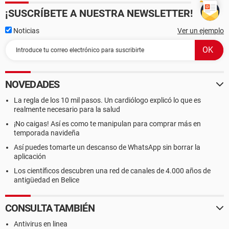
¡SUSCRÍBETE A NUESTRA NEWSLETTER!
Noticias
Ver un ejemplo
NOVEDADES
La regla de los 10 mil pasos. Un cardiólogo explicó lo que es
realmente necesario para la salud
¡No caigas! Así es como te manipulan para comprar más en
temporada navideña
Así puedes tomarte un descanso de WhatsApp sin borrar la
aplicación
Los científicos descubren una red de canales de 4.000 años de
antigüedad en Belice
CONSULTA TAMBIÉN
Antivirus en linea