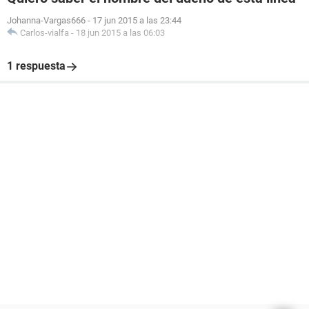
Johanna-Vargas666
-
17 jun 2015 a las 23:44
Carlos-vialfa
-
18 jun 2015 a las 06:03
1 respuesta