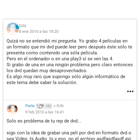
DIN
8 ene 2010 a las 18:20
Quizá no se entendió mi pregunta. Yo grabo 4 películas en
un formato que mi dvd puede leer pero después éste sólo te
presenta como contenido una sóla película.
Pero en el ordenador o en una play3 sí se ven las 4.
Si grabo de una en una ningún problema pero claro entonces
los dvd quedan muy desaprovechados.
Es algo muy raro que supongo sólo algún informático de
este tema debe saber la solución.
Perte
>
DIN
282
9 feb 2010 a las 16:41
Solo es problema de tu rep de dvd...
sigo con la idea de grabar una peli por dvd en formato dvd o
sea Video_ts Audio_ts y eso. no el archivo asdfasdfasdf.avi