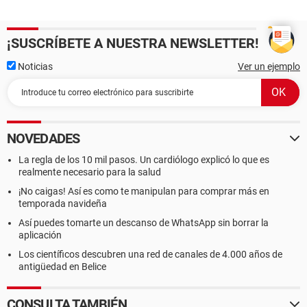
¡SUSCRÍBETE A NUESTRA NEWSLETTER!
Noticias
Ver un ejemplo
NOVEDADES
La regla de los 10 mil pasos. Un cardiólogo explicó lo que es
realmente necesario para la salud
¡No caigas! Así es como te manipulan para comprar más en
temporada navideña
Así puedes tomarte un descanso de WhatsApp sin borrar la
aplicación
Los científicos descubren una red de canales de 4.000 años de
antigüedad en Belice
CONSULTA TAMBIÉN