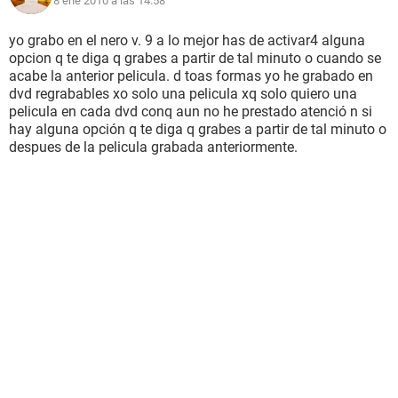
8 ene 2010 a las 14:58
yo grabo en el nero v. 9 a lo mejor has de activar4 alguna
opcion q te diga q grabes a partir de tal minuto o cuando se
acabe la anterior pelicula. d toas formas yo he grabado en
dvd regrabables xo solo una pelicula xq solo quiero una
pelicula en cada dvd conq aun no he prestado atenció n si
hay alguna opción q te diga q grabes a partir de tal minuto o
despues de la pelicula grabada anteriormente.