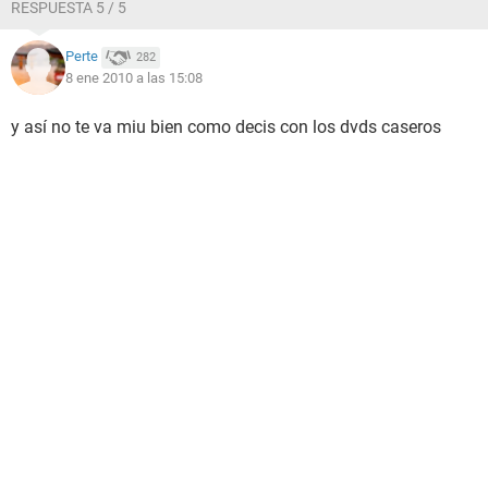
RESPUESTA 5 / 5
Perte
282
8 ene 2010 a las 15:08
y así no te va miu bien como decis con los dvds caseros