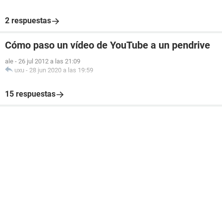
2 respuestas
Cómo paso un vídeo de YouTube a un pendrive
ale
-
26 jul 2012 a las 21:09
uxu
-
28 jun 2020 a las 19:59
15 respuestas