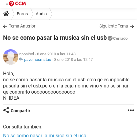
Foros
Audio
Tema Anterior
Siguiente Tema
No se como pasar la musica sin el usb
Cerrado
inposibol
- 8 ene 2010 a las 11:48
pavernosmatao
-
8 ene 2010 a las 12:47
Hola,
no se como pasar la musica sin el usb.creo qe es inposible
pasarla sin el usb.pero en la caja no me vino y no se si hai
qe conprarlo oooooooooooooooo
NI IDEA
Compartir
Consulta también:
No se como pasar la musica sin el usb