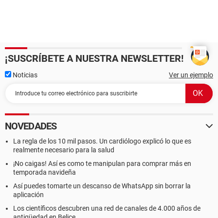
¡SUSCRÍBETE A NUESTRA NEWSLETTER!
Noticias
Ver un ejemplo
NOVEDADES
La regla de los 10 mil pasos. Un cardiólogo explicó lo que es
realmente necesario para la salud
¡No caigas! Así es como te manipulan para comprar más en
temporada navideña
Así puedes tomarte un descanso de WhatsApp sin borrar la
aplicación
Los científicos descubren una red de canales de 4.000 años de
antigüedad en Belice