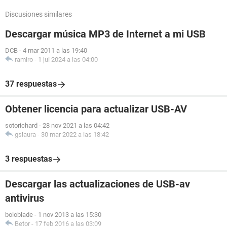
Discusiones similares
Descargar música MP3 de Internet a mi USB
DCB
-
4 mar 2011 a las 19:40
ramiro
-
1 jul 2024 a las 04:00
37 respuestas
Obtener licencia para actualizar USB-AV
sotorichard
-
28 nov 2021 a las 04:42
gslaura
-
30 mar 2022 a las 18:42
3 respuestas
Descargar las actualizaciones de USB-av
antivirus
boloblade
-
1 nov 2013 a las 15:30
Betor
-
17 feb 2016 a las 03:09