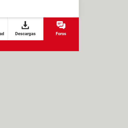
ad
Descargas
Foros