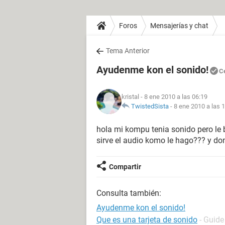
Foros
Mensajerías y chat
Tema Anterior
Ayudenme kon el sonido!
C
kristal
- 8 ene 2010 a las 06:19
TwistedSista
-
8 ene 2010 a las 
hola mi kompu tenia sonido pero le 
sirve el audio komo le hago??? y don
Compartir
Consulta también:
Ayudenme kon el sonido!
Que es una tarjeta de sonido
- Guide