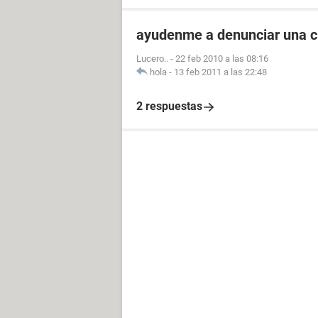
ayudenme a denunciar una c
Lucero..
-
22 feb 2010 a las 08:16
hola
-
13 feb 2011 a las 22:48
2 respuestas