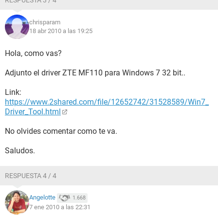
RESPUESTA 3 / 4
chrisparam
18 abr 2010 a las 19:25
Hola, como vas?
Adjunto el driver ZTE MF110 para Windows 7 32 bit..
Link:
https://www.2shared.com/file/12652742/31528589/Win7_
Driver_Tool.html
No olvides comentar como te va.
Saludos.
RESPUESTA 4 / 4
Angelotte
1.668
7 ene 2010 a las 22:31