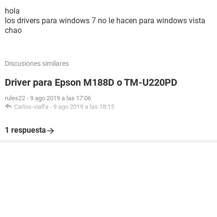
hola
los drivers para windows 7 no le hacen para windows vista
chao
Discusiones similares
Driver para Epson M188D o TM-U220PD
rules22
-
9 ago 2019 a las 17:06
Carlos-vialfa
-
9 ago 2019 a las 18:15
1 respuesta