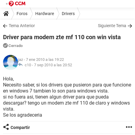
Foros
Hardware
Drivers
Tema Anterior
Siguiente Tema
Driver para modem zte mf 110 con win vista
Cerrado
jaz
- 7 ene 2010 a las 19:22
c10 -
7 sep 2010 a las 20:52
Hola,
Necesito saber, si los drivers que pusieron para que funcione
en windows 7 tambien lo son para windows vista.
si no fuera asi, tienen algun driver para que pueda
descargar? tengo un modem zte mf 110 de claro y windows
vista.
Se los agradeceria
Compartir