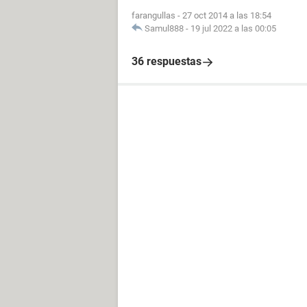
farangullas
-
27 oct 2014 a las 18:54
Samul888
-
19 jul 2022 a las 00:05
36 respuestas