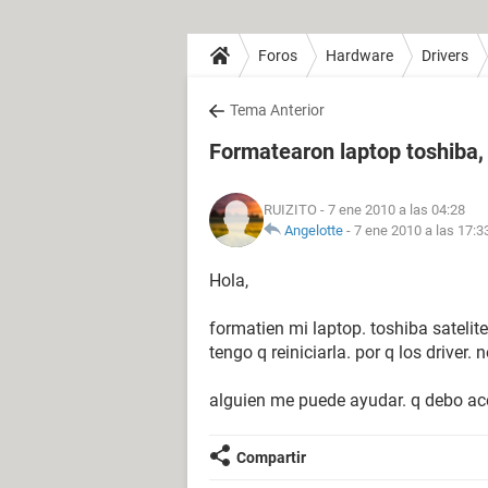
Foros
Hardware
Drivers
Tema Anterior
Formatearon laptop toshiba,
RUIZITO
- 7 ene 2010 a las 04:28
Angelotte
-
7 ene 2010 a las 17:3
Hola,
formatien mi laptop. toshiba satelit
tengo q reiniciarla. por q los driver. n
alguien me puede ayudar. q debo ace
Compartir