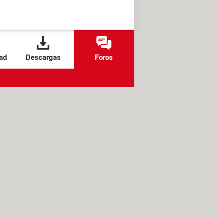
ad
Descargas
Foros