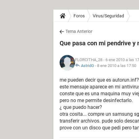
Foros
Virus/Seguridad
Tema Anterior
Que pasa con mi pendrive y 
FLORCITHA_28
- 6 ene 2010 a las 1
AstridG
-
8 ene 2010 a las 17:50
me pueden decir que es autorun.inf?
este mensaje aparece en mi antiviru
conste que es una maquina muy vieja
pero no me permite desinfectarlo.
¿ que puedo hacer?
otra cosita... compre un samsung sg
transferir archivos. pude solo desca
prove con un disco que pedi pero t