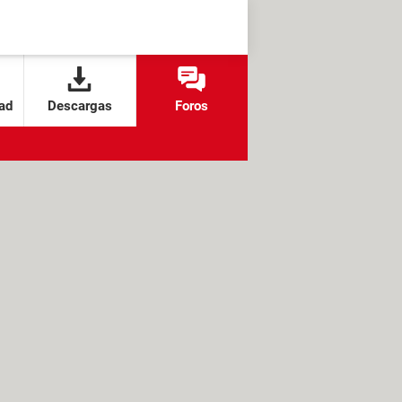
ad
Descargas
Foros