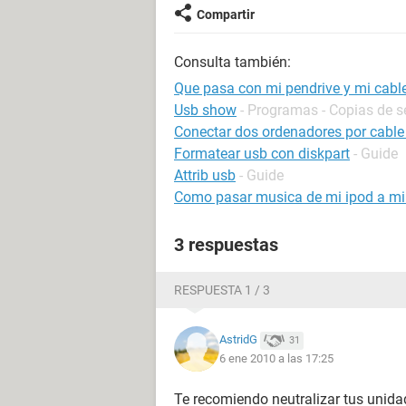
Compartir
Consulta también:
Que pasa con mi pendrive y mi cabl
Usb show
- Programas - Copias de s
Conectar dos ordenadores por cable
Formatear usb con diskpart
- Guide
Attrib usb
- Guide
Como pasar musica de mi ipod a m
3 respuestas
RESPUESTA 1 / 3
AstridG
31
6 ene 2010 a las 17:25
Te recomiendo neutralizar tus unid