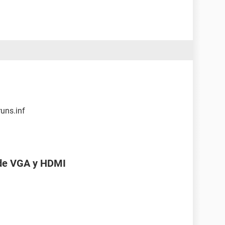
runs.inf
 de VGA y HDMI