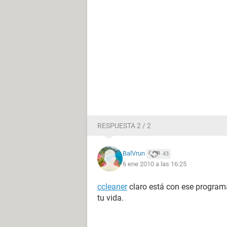
RESPUESTA 2 / 2
BalVrun
43
6 ene 2010 a las 16:25
ccleaner
claro está con ese program
tu vida.