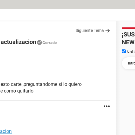
Siguiente Tema
¡SU
e actualizacion
NEW
Cerrado
Noti
esto cartel,preguntandome si lo quiero
se como quitarlo
zacion