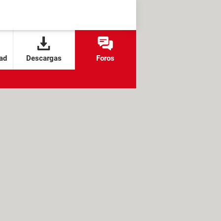
ad
Descargas
Foros