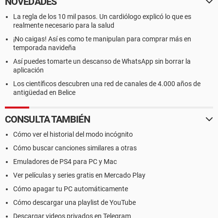
NOVEDADES
La regla de los 10 mil pasos. Un cardiólogo explicó lo que es
realmente necesario para la salud
¡No caigas! Así es como te manipulan para comprar más en
temporada navideña
Así puedes tomarte un descanso de WhatsApp sin borrar la
aplicación
Los científicos descubren una red de canales de 4.000 años de
antigüedad en Belice
CONSULTA TAMBIÉN
Cómo ver el historial del modo incógnito
Cómo buscar canciones similares a otras
Emuladores de PS4 para PC y Mac
Ver películas y series gratis en Mercado Play
Cómo apagar tu PC automáticamente
Cómo descargar una playlist de YouTube
Descargar videos privados en Telegram