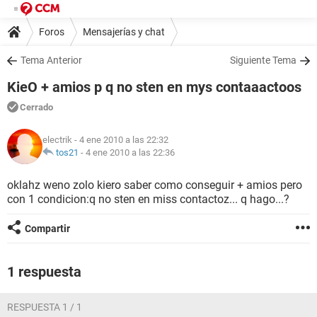
Foros
Mensajerías y chat
Tema Anterior
Siguiente Tema
KieO + amios p q no sten en mys contaaactoos
Cerrado
electrik
- 4 ene 2010 a las 22:32
tos21
-
4 ene 2010 a las 22:36
oklahz weno zolo kiero saber como conseguir + amios pero
con 1 condicion:q no sten en miss contactoz... q hago...?
Compartir
1 respuesta
RESPUESTA 1 / 1