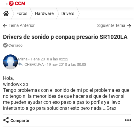
Foros
Hardware
Drivers
Tema Anterior
Siguiente Tema
Drivers de sonido p conpaq presario SR1020LA
Cerrado
Mirna
- 1 ene 2010 a las 02:22
CHEACUVA -
19 nov 2010 a las 00:08
Hola,
windowx xp
Tengo problemas con el sonido de mi pc el problema es que
no tengo ni la menor idea de que hacer asi que de favor si
me pueden ayudar con eso paso a pasito porfis ya llevo
intentanto algo para solucionar esto pero nada ...Grax
Compartir