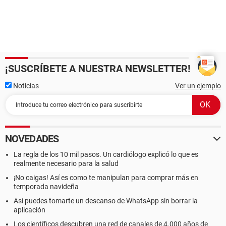
¡SUSCRÍBETE A NUESTRA NEWSLETTER!
Noticias
Ver un ejemplo
NOVEDADES
La regla de los 10 mil pasos. Un cardiólogo explicó lo que es
realmente necesario para la salud
¡No caigas! Así es como te manipulan para comprar más en
temporada navideña
Así puedes tomarte un descanso de WhatsApp sin borrar la
aplicación
Los científicos descubren una red de canales de 4.000 años de