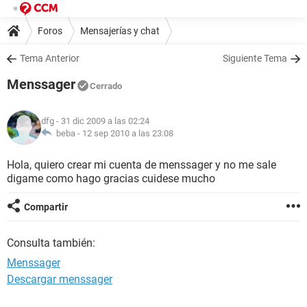
Foros
Mensajerías y chat
Tema Anterior
Siguiente Tema
Menssager
Cerrado
dfg
- 31 dic 2009 a las 02:24
beba -
12 sep 2010 a las 23:08
Hola, quiero crear mi cuenta de menssager y no me sale
digame como hago gracias cuidese mucho
Compartir
Consulta también:
Menssager
Descargar menssager