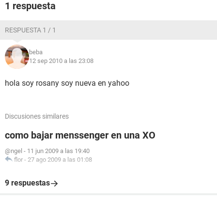
1 respuesta
RESPUESTA 1 / 1
beba
12 sep 2010 a las 23:08
hola soy rosany soy nueva en yahoo
Discusiones similares
como bajar menssenger en una XO
@ngel
-
11 jun 2009 a las 19:40
flor
-
27 ago 2009 a las 01:08
9 respuestas