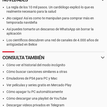
La regla de los 10 mil pasos. Un cardiólogo explicó lo que es
realmente necesario para la salud
¡No caigas! Así es como te manipulan para comprar más en
temporada navideña
Así puedes tomarte un descanso de WhatsApp sin borrar la
aplicación
Los científicos descubren una red de canales de 4.000 años de
antigüedad en Belice
CONSULTA TAMBIÉN
Cómo ver el historial del modo incógnito
Cómo buscar canciones similares a otras
Emuladores de PS4 para PC y Mac
Ver películas y series gratis en Mercado Play
Cómo apagar tu PC automáticamente
Cómo descargar una playlist de YouTube
Descargar videos privados en Telegram