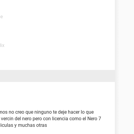
de
lix
emos no creo que ninguno te deje hacer lo que
vercin del nero pero con licencia como el Nero 7
eliculas y muchas otras