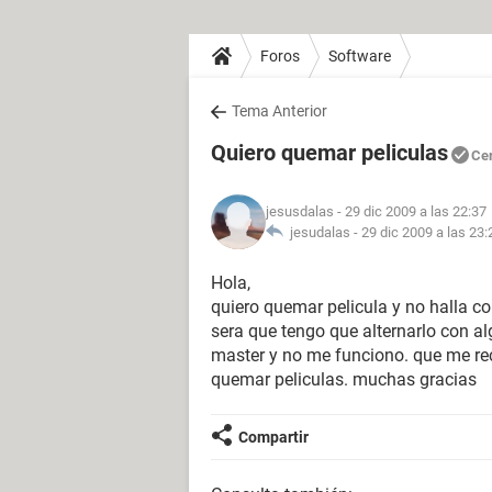
Foros
Software
Tema Anterior
Quiero quemar peliculas
Ce
jesusdalas
- 29 dic 2009 a las 22:37
jesudalas -
29 dic 2009 a las 23:
Hola,
quiero quemar pelicula y no halla c
sera que tengo que alternarlo con a
master y no me funciono. que me re
quemar peliculas. muchas gracias
Compartir