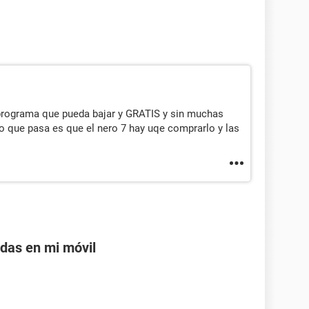
programa que pueda bajar y GRATIS y sin muchas
o que pasa es que el nero 7 hay uqe comprarlo y las
adas en mi móvil