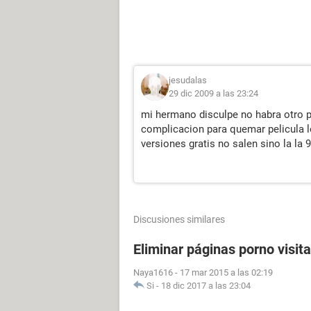
jesudalas
29 dic 2009 a las 23:24
mi hermano disculpe no habra otro 
complicacion para quemar pelicula l
versiones gratis no salen sino la la 9
Discusiones similares
Eliminar páginas porno visit
Naya1616
-
17 mar 2015 a las 02:19
Si
-
18 dic 2017 a las 23:04