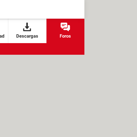
ad
Descargas
Foros