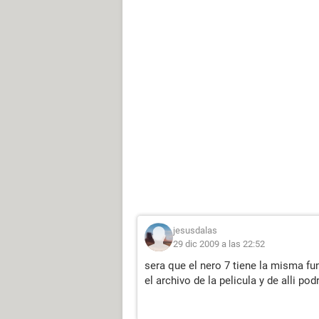
jesusdalas
29 dic 2009 a las 22:52
sera que el nero 7 tiene la misma fu
el archivo de la pelicula y de alli po