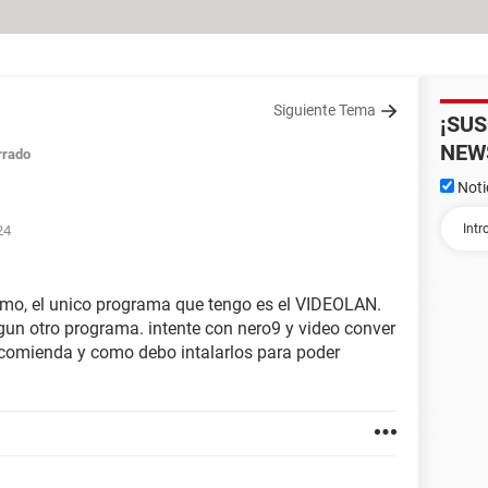
Siguiente Tema
¡SU
NEW
rrado
Noti
24
omo, el unico programa que tengo es el VIDEOLAN.
lgun otro programa. intente con nero9 y video conver
comienda y como debo intalarlos para poder