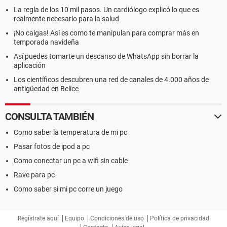
La regla de los 10 mil pasos. Un cardiólogo explicó lo que es
realmente necesario para la salud
¡No caigas! Así es como te manipulan para comprar más en
temporada navideña
Así puedes tomarte un descanso de WhatsApp sin borrar la
aplicación
Los científicos descubren una red de canales de 4.000 años de
antigüedad en Belice
CONSULTA TAMBIÉN
Como saber la temperatura de mi pc
Pasar fotos de ipod a pc
Como conectar un pc a wifi sin cable
Rave para pc
Como saber si mi pc corre un juego
Regístrate aquí
Equipo
Condiciones de uso
Política de privacidad