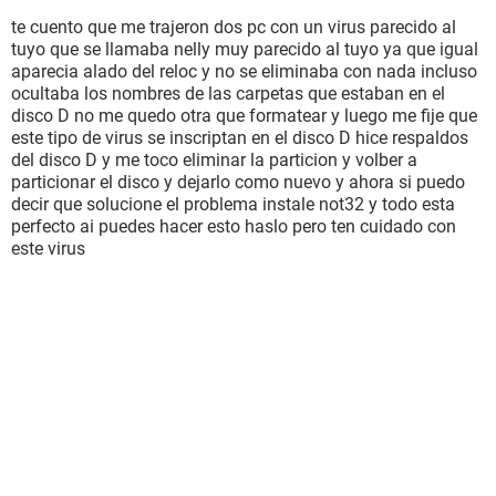
te cuento que me trajeron dos pc con un virus parecido al
tuyo que se llamaba nelly muy parecido al tuyo ya que igual
aparecia alado del reloc y no se eliminaba con nada incluso
ocultaba los nombres de las carpetas que estaban en el
disco D no me quedo otra que formatear y luego me fije que
este tipo de virus se inscriptan en el disco D hice respaldos
del disco D y me toco eliminar la particion y volber a
particionar el disco y dejarlo como nuevo y ahora si puedo
decir que solucione el problema instale not32 y todo esta
perfecto ai puedes hacer esto haslo pero ten cuidado con
este virus