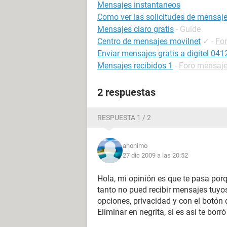
Mensajes instantaneos
Como ver las solicitudes de mensaj
Mensajes claro gratis
- Guide
Centro de mensajes movilnet
✓
-
Fo
Enviar mensajes gratis a digitel 041
Mensajes recibidos 1
-
Foro mensaje
2 respuestas
RESPUESTA 1 / 2
anonimo
27 dic 2009 a las 20:52
Hola, mi opinión es que te pasa por
tanto no pued recibir mensajes tuyo
opciones, privacidad y con el botón
Eliminar en negrita, si es así te bor