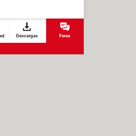
ad
Descargas
Foros