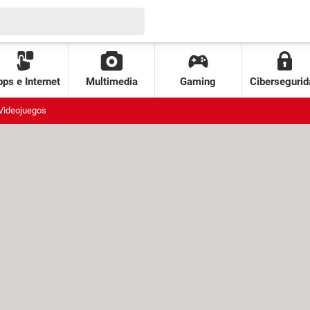
ps e Internet
Multimedia
Gaming
Cibersegurid
Videojuegos