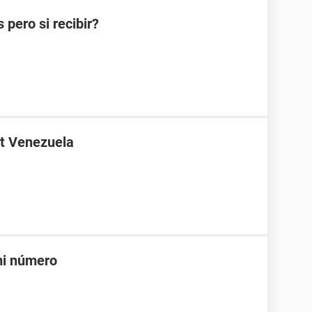
pero si recibir?
t Venezuela
mi número