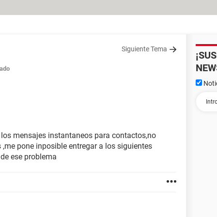
Siguiente Tema
¡SU
NEW
ado
Noti
ir los mensajes instantaneos para contactos,no
,me pone inposible entregar a los siguientes
a de ese problema