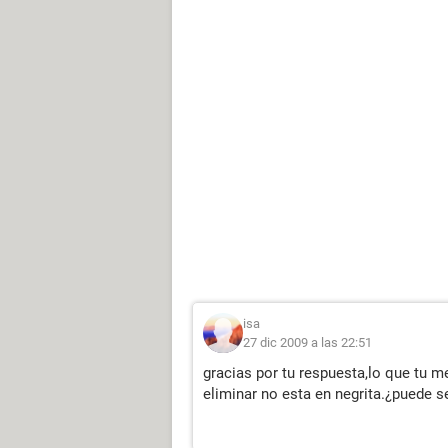
isa
27 dic 2009 a las 22:51
gracias por tu respuesta,lo que tu m
eliminar no esta en negrita.¿puede s