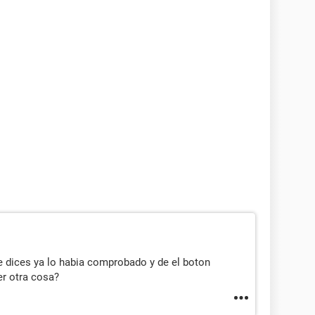
e dices ya lo habia comprobado y de el boton
er otra cosa?