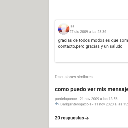
isa
27 dic 2009 a las 23:36
gracias de todos modos,es que somo
contacto,pero gracias y un saludo
Discusiones similares
como puedo ver mis mensaje
ponteloponce
-
21 nov 2009 a las 13:56
Dariquinterogaxiola
-
11 nov 2020 a las 15
20 respuestas