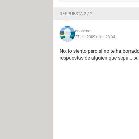
RESPUESTA 2 / 2
anonimo
27 dic 2009 a las 23:34
No, lo siento pero si no te ha borra
respuestas de alguien que sepa... sa