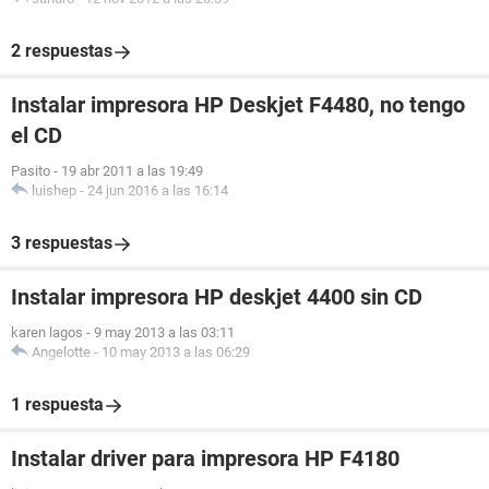
2 respuestas
Instalar impresora HP Deskjet F4480, no tengo
el CD
Pasito
-
19 abr 2011 a las 19:49
luishep
-
24 jun 2016 a las 16:14
3 respuestas
Instalar impresora HP deskjet 4400 sin CD
karen lagos
-
9 may 2013 a las 03:11
Angelotte
-
10 may 2013 a las 06:29
1 respuesta
Instalar driver para impresora HP F4180