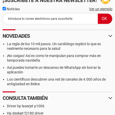
¡SUSCRÍBETE A NUESTRA NEWSLETTER!
Noticias
Ver un ejemplo
NOVEDADES
La regla de los 10 mil pasos. Un cardiólogo explicó lo que es
realmente necesario para la salud
¡No caigas! Así es como te manipulan para comprar más en
temporada navideña
Así puedes tomarte un descanso de WhatsApp sin borrar la
aplicación
Los científicos descubren una red de canales de 4.000 años de
antigüedad en Belice
CONSULTA TAMBIÉN
Driver hp laserjet p1006
Hp deskjet f2180 driver