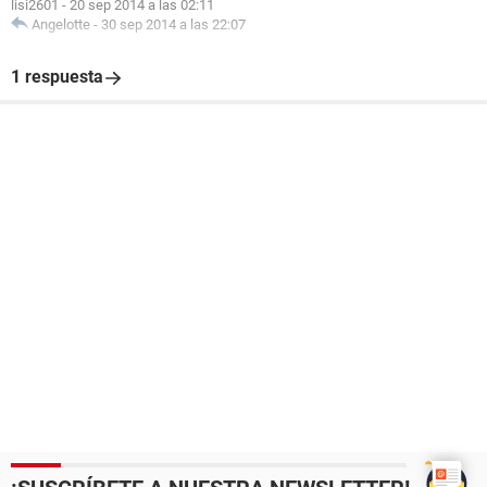
lisi2601
-
20 sep 2014 a las 02:11
Angelotte
-
30 sep 2014 a las 22:07
1 respuesta