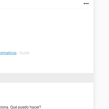
formaticos
- Guide
nciona. Qué puedo hacer?