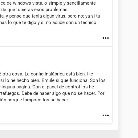
ica de windows vista, o simple y sencillamente
s de que tubieras esos problemas.
, y pense que tenia algun virus, pero no; ya si tu
has lo que te digo y si no acude con un tecnico.
é otra cosa. La config inalábrica está bien. He
si lo he hecho bien. Emule sí que funciona. Son los
inguna página. Con el panel de control los he
tafuegos. Debe de haber algo que no se hacer. Por
ción porque tampoco los se hacer.