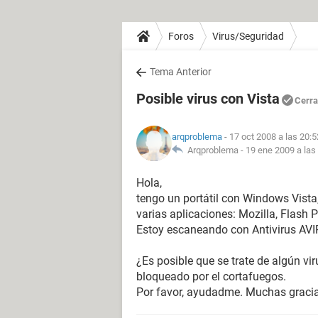
Foros
Virus/Seguridad
Tema Anterior
Posible virus con Vista
Cerr
arqproblema
- 17 oct 2008 a las 20:5
Arqproblema -
19 ene 2009 a las
Hola,
tengo un portátil con Windows Vista
varias aplicaciones: Mozilla, Flash P
Estoy escaneando con Antivirus AVI
¿Es posible que se trate de algún vi
bloqueado por el cortafuegos.
Por favor, ayudadme. Muchas graci