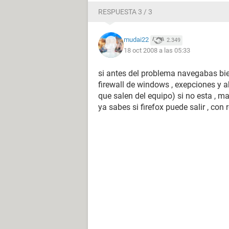
RESPUESTA 3 / 3
mudai22
2.349
18 oct 2008 a las 05:33
si antes del problema navegabas bien 
firewall de windows , exepciones y a
que salen del equipo) si no esta , 
ya sabes si firefox puede salir , con