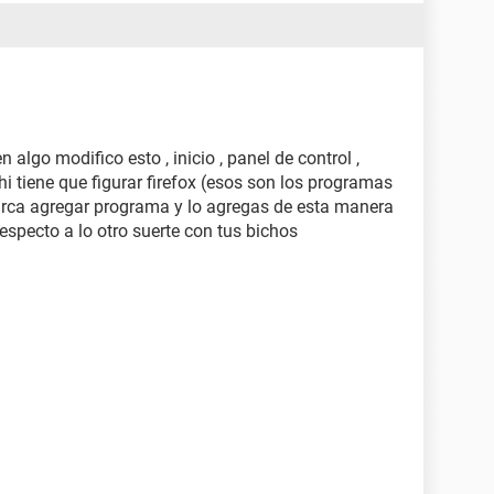
algo modifico esto , inicio , panel de control ,
hi tiene que figurar firefox (esos son los programas
marca agregar programa y lo agregas de esta manera
 respecto a lo otro suerte con tus bichos