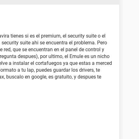
ra tienes si es el premium, el security suite o el
el security suite ahi se encuentra el problema. Pero
e red, que se encuentran en el panel de control y
regunta despues), por ultimo, el Emule es un nicho
uelve a instalar el cortafuegos ya que estas a merced
formato a tu lap, puedes guardar los drivers, te
, buscalo en google, es gratuito, y despues te