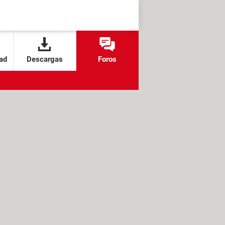
ad
Descargas
Foros