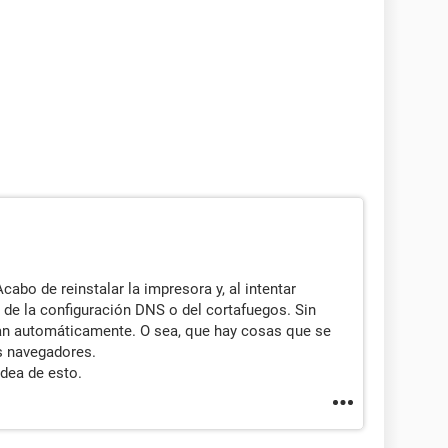
abo de reinstalar la impresora y, al intentar
a de la configuración DNS o del cortafuegos. Sin
an automáticamente. O sea, que hay cosas que se
s navegadores.
idea de esto.