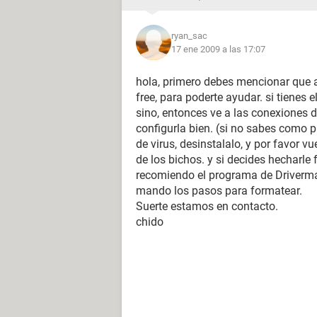
ryan_sac
17 ene 2009 a las 17:07
hola, primero debes mencionar que avi
free, para poderte ayudar. si tienes 
sino, entonces ve a las conexiones d
configurla bien. (si no sabes como p
de virus, desinstalalo, y por favor v
de los bichos. y si decides hecharle 
recomiendo el programa de Drivermax
mando los pasos para formatear.
Suerte estamos en contacto.
chido