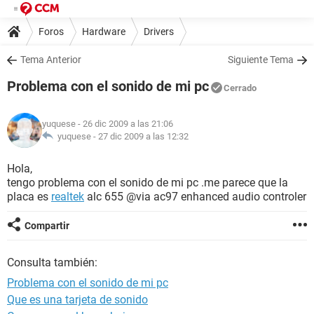
Foros
Hardware
Drivers
Tema Anterior
Siguiente Tema
Problema con el sonido de mi pc
Cerrado
yuquese
- 26 dic 2009 a las 21:06
yuquese -
27 dic 2009 a las 12:32
Hola,
tengo problema con el sonido de mi pc .me parece que la
placa es
realtek
alc 655 @via ac97 enhanced audio controler
Compartir
Consulta también:
Problema con el sonido de mi pc
Que es una tarjeta de sonido