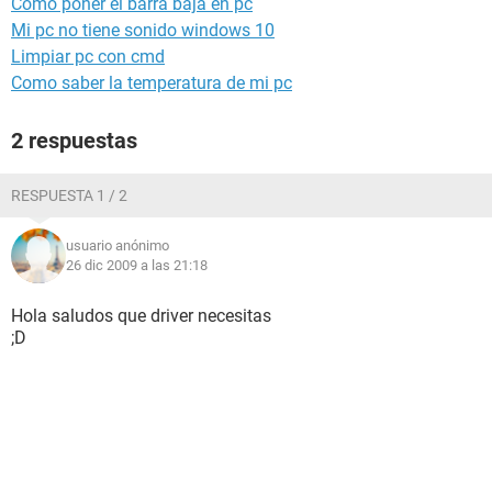
Como poner el barra baja en pc
Mi pc no tiene sonido windows 10
Limpiar pc con cmd
Como saber la temperatura de mi pc
2 respuestas
RESPUESTA 1 / 2
usuario anónimo
26 dic 2009 a las 21:18
Hola saludos que driver necesitas
;D