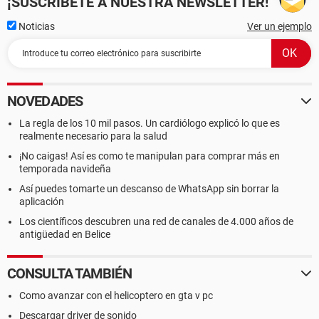
¡SUSCRÍBETE A NUESTRA NEWSLETTER!
Noticias
Ver un ejemplo
NOVEDADES
La regla de los 10 mil pasos. Un cardiólogo explicó lo que es
realmente necesario para la salud
¡No caigas! Así es como te manipulan para comprar más en
temporada navideña
Así puedes tomarte un descanso de WhatsApp sin borrar la
aplicación
Los científicos descubren una red de canales de 4.000 años de
antigüedad en Belice
CONSULTA TAMBIÉN
Como avanzar con el helicoptero en gta v pc
Descargar driver de sonido