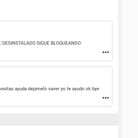
E DESINSTALADO SIGUE BLOQUEANDO
esesitas ayuda dejamelo saver yo te ayudo ok bye