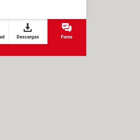
ad
Descargas
Foros