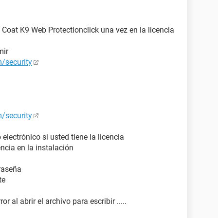
e Coat K9 Web Protectionclick una vez en la licencia
mir
/security
/security
lectrónico si usted tiene la licencia
encia en la instalación
traseña
te
r al abrir el archivo para escribir .....