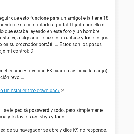
eguir que esto funcione para un amigo! ella tiene 18
iento de su computadora portátil fijado por ella si
r lo que estaba leyendo en este foro y un hombre
taller, o algo así .. que dio un enlace y todo lo que
en su ordenador portátil ... Éstos son los pasos
jo mi control: D
ia el equipo y presione F8 cuando se inicia la carga)
ción revo ...
o-uninstaller-free-download/
 ... se le pedirá posswerd y todo, pero simplemente
ma y todos los registrys y todo ...
ínea de su navegador se abre y dice K9 no responde,