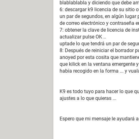
blablablabla y diciendo que debe arre
6: descargar k9 licencia de su sitio o
un par de segundos, en algún lugar p
de correo electrónico y contraseña en
7: obtener la clave de licencia de in
actualizar pulse OK ..
uptade lo que tendrá un par de segund
8: Después de reiniciar el borrador p
anoyed por esta cosita que mantiene 
que kilick en la ventana emergente y 
había recogido en la forma ... y vual
K9 es todo tuyo para hacer lo que qu
ajustes a lo que quieras ...
Espero que mi mensaje le ayudará a ch