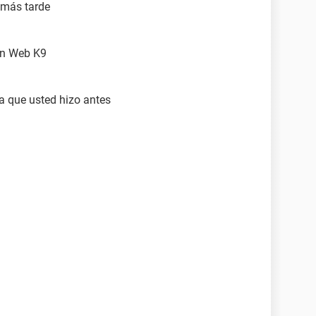
 más tarde
ión Web K9
ña que usted hizo antes