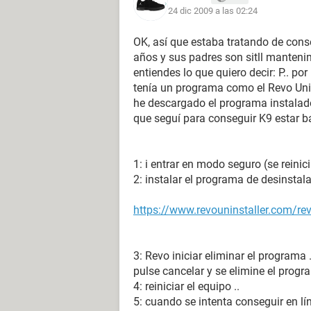
24 dic 2009 a las 02:24
OK, así que estaba tratando de cons
años y sus padres son sitll mantenim
entiendes lo que quiero decir: P.. po
tenía un programa como el Revo Unins
he descargado el programa instalado 
que seguí para conseguir K9 estar ba
1: i entrar en modo seguro (se reinic
2: instalar el programa de desinstala
https://www.revouninstaller.com/rev
3: Revo iniciar eliminar el programa
pulse cancelar y se elimine el progra
4: reiniciar el equipo ..
5: cuando se intenta conseguir en l