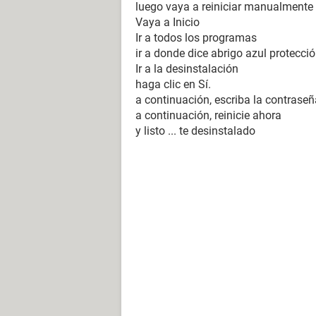
luego vaya a reiniciar manualmente
Vaya a Inicio
Ir a todos los programas
ir a donde dice abrigo azul protecc
Ir a la desinstalación
haga clic en Sí.
a continuación, escriba la contrase
a continuación, reinicie ahora
y listo ... te desinstalado