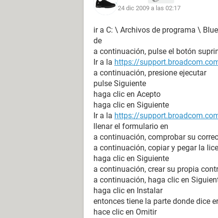
24 dic 2009 a las 02:17
ir a C: \ Archivos de programa \ Blu
de
a continuación, pulse el botón supri
Ir a la
https://support.broadcom.com
a continuación, presione ejecutar
pulse Siguiente
haga clic en Acepto
haga clic en Siguiente
Ir a la
https://support.broadcom.com
llenar el formulario en
a continuación, comprobar su correo e
a continuación, copiar y pegar la lic
haga clic en Siguiente
a continuación, crear su propia con
a continuación, haga clic en Siguien
haga clic en Instalar
entonces tiene la parte donde dice erro
hace clic en Omitir