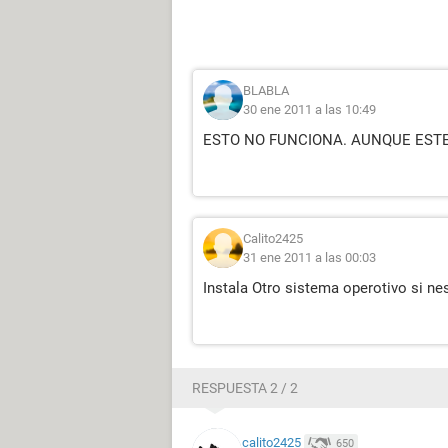
BLABLA
30 ene 2011 a las 10:49
ESTO NO FUNCIONA. AUNQUE EST
Calito2425
31 ene 2011 a las 00:03
Instala Otro sistema operotivo si n
RESPUESTA 2 / 2
calito2425
650