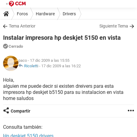
Foros
Hardware
Drivers
Tema Anterior
Siguiente Tema
Instalar impresora hp deskjet 5150 en vista
Cerrado
paco
- 17 dic 2009 a las 15:55
Ricoletti
-
17 dic 2009 a las 16:22
Hola,
alguien me puede decir si existen dreivers para esta
impresora hp deskjet b5150 para su instalacion en vista
home saludos
Compartir
Consulta también:
Hp deskjet 5150 drivers