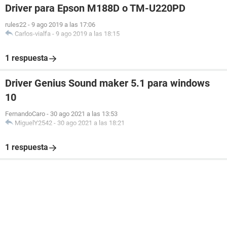
Driver para Epson M188D o TM-U220PD
rules22
-
9 ago 2019 a las 17:06
Carlos-vialfa
-
9 ago 2019 a las 18:15
1 respuesta
Driver Genius Sound maker 5.1 para windows
10
FernandoCaro
-
30 ago 2021 a las 13:53
MiguelY2542
-
30 ago 2021 a las 18:21
1 respuesta