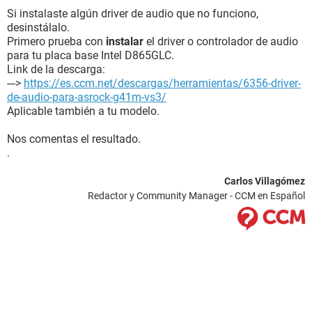
Si instalaste algún driver de audio que no funciono,
desinstálalo.
Primero prueba con
instalar
el driver o controlador de audio
para tu placa base Intel D865GLC.
Link de la descarga:
--->
https://es.ccm.net/descargas/herramientas/6356-driver-
de-audio-para-asrock-g41m-vs3/
Aplicable también a tu modelo.
Nos comentas el resultado.
.
Carlos Villagómez
Redactor y Community Manager - CCM en Español