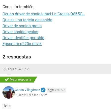
Consulta también:
Ocupo driver de sonido Intel La Crosse D865GL
Que es una tarjeta de sonido
Driver de sonido gratis
Driver sonido genius
Driver identifier portable
Epson tm-u220a driver
2 respuestas
RESPUESTA 1 / 2
Mejor respuesta
Carlos Villagómez
278.797
15 dic 2009 a las 16:22
Hola