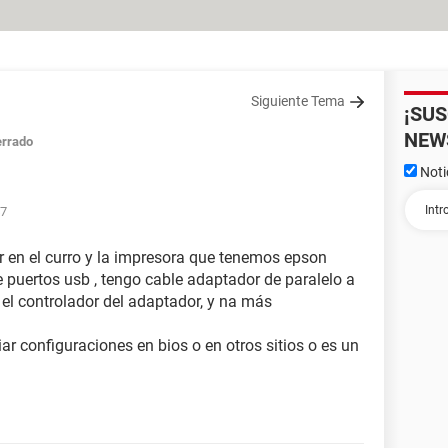
Siguiente Tema
¡SU
NEW
rrado
Noti
47
en el curro y la impresora que tenemos epson
ne puertos usb , tengo cable adaptador de paralelo a
 el controlador del adaptador, y na más
ar configuraciones en bios o en otros sitios o es un