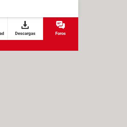
ad
Descargas
Foros