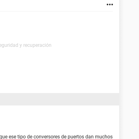
eguridad y recuperación
a que ese tipo de conversores de puertos dan muchos