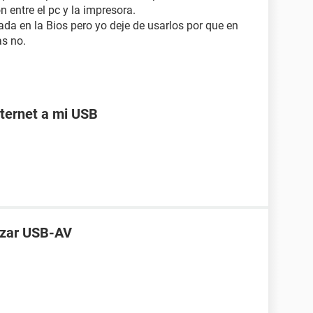
 entre el pc y la impresora.
ada en la Bios pero yo deje de usarlos por que en
as no.
ternet a mi USB
lizar USB-AV