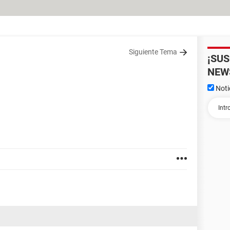
Siguiente Tema
¡SU
NEW
Noti