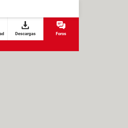
ad
Descargas
Foros