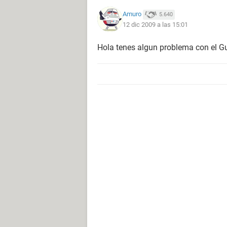
Amuro
5.640
12 dic 2009 a las 15:01
Hola tenes algun problema con el G