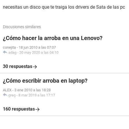
necesitas un disco que te traiga los drivers de Sata de las pc
Discusiones similares
¿Cómo hacer la arroba en una Lenovo?
conejita
-
18 jun 2010 a las 07:07
adag
-
20 may 2020 a las 04:10
30 respuestas
¿Cómo escribir arroba en laptop?
ALEX
-
3 ene 2010 a las 18:28
greg
-
8 mar 2019 a las 17:17
160 respuestas