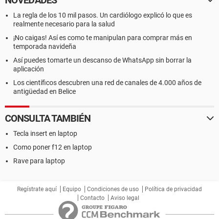
NOVEDADES
La regla de los 10 mil pasos. Un cardiólogo explicó lo que es
realmente necesario para la salud
¡No caigas! Así es como te manipulan para comprar más en
temporada navideña
Así puedes tomarte un descanso de WhatsApp sin borrar la
aplicación
Los científicos descubren una red de canales de 4.000 años de
antigüedad en Belice
CONSULTA TAMBIÉN
Tecla insert en laptop
Como poner f12 en laptop
Rave para laptop
Regístrate aquí
Equipo
Condiciones de uso
Política de privacidad
Contacto
Aviso legal