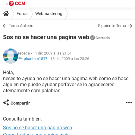
Foros
Webmastering
Tema Anterior
Siguiente Tema
Sos no se hacer una pagina web
Cerrado
rebeca
- 11 dic 2009 a las 21:51
phantom1817
-
13 dic 2009 a las 23:26
Hola,
necesito ayuda no se hacer una pagima web como se hace
alguien me puede ayudar porfavor se lo agradeceree
aternamente com palabras
Compartir
Consulta también:
Sos no se hacer una pagina web
Como traducir una pagina web