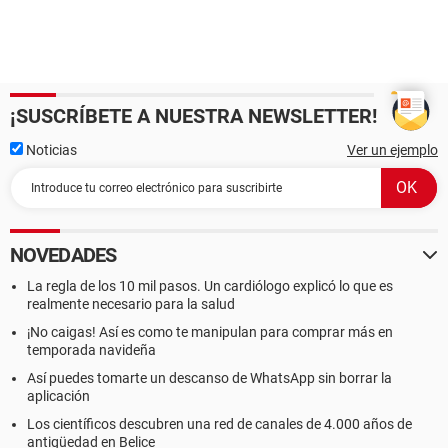
¡SUSCRÍBETE A NUESTRA NEWSLETTER!
Noticias
Ver un ejemplo
NOVEDADES
La regla de los 10 mil pasos. Un cardiólogo explicó lo que es
realmente necesario para la salud
¡No caigas! Así es como te manipulan para comprar más en
temporada navideña
Así puedes tomarte un descanso de WhatsApp sin borrar la
aplicación
Los científicos descubren una red de canales de 4.000 años de
antigüedad en Belice