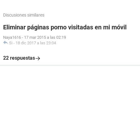
Discusiones similares
Eliminar páginas porno visitadas en mi móvil
Naya1616
-
17 mar 2015 a las 02:19
Si
-
18 dic 2017 a las 23:04
22 respuestas