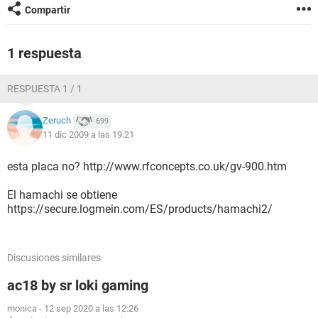
Compartir
1 respuesta
RESPUESTA 1 / 1
Zeruch
699
11 dic 2009 a las 19:21
esta placa no? http://www.rfconcepts.co.uk/gv-900.htm
El hamachi se obtiene
https://secure.logmein.com/ES/products/hamachi2/
Discusiones similares
ac18 by sr loki gaming
monica
-
12 sep 2020 a las 12:26