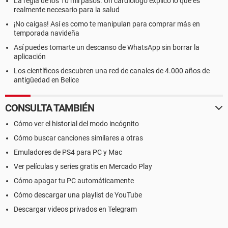
La regla de los 10 mil pasos. Un cardiólogo explicó lo que es
realmente necesario para la salud
¡No caigas! Así es como te manipulan para comprar más en
temporada navideña
Así puedes tomarte un descanso de WhatsApp sin borrar la
aplicación
Los científicos descubren una red de canales de 4.000 años de
antigüedad en Belice
CONSULTA TAMBIÉN
Cómo ver el historial del modo incógnito
Cómo buscar canciones similares a otras
Emuladores de PS4 para PC y Mac
Ver películas y series gratis en Mercado Play
Cómo apagar tu PC automáticamente
Cómo descargar una playlist de YouTube
Descargar videos privados en Telegram