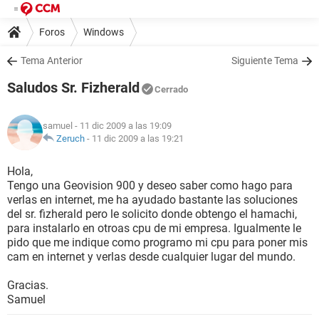
Foros
Windows
Tema Anterior
Siguiente Tema
Saludos Sr. Fizherald
Cerrado
samuel
- 11 dic 2009 a las 19:09
Zeruch
-
11 dic 2009 a las 19:21
Hola,
Tengo una Geovision 900 y deseo saber como hago para
verlas en internet, me ha ayudado bastante las soluciones
del sr. fizherald pero le solicito donde obtengo el hamachi,
para instalarlo en otroas cpu de mi empresa. Igualmente le
pido que me indique como programo mi cpu para poner mis
cam en internet y verlas desde cualquier lugar del mundo.
Gracias.
Samuel