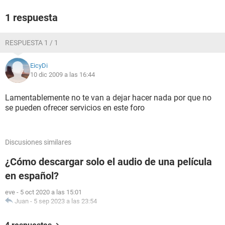
1 respuesta
RESPUESTA 1 / 1
EicyDi
10 dic 2009 a las 16:44
Lamentablemente no te van a dejar hacer nada por que no
se pueden ofrecer servicios en este foro
Discusiones similares
¿Cómo descargar solo el audio de una película
en español?
eve
-
5 oct 2020 a las 15:01
Juan
-
5 sep 2023 a las 23:54