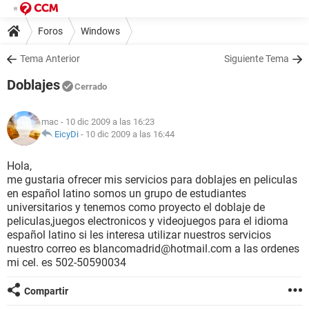
Foros
Windows
Tema Anterior
Siguiente Tema
Doblajes
Cerrado
mac
- 10 dic 2009 a las 16:23
EicyDi
-
10 dic 2009 a las 16:44
Hola,
me gustaria ofrecer mis servicios para doblajes en peliculas
en español latino somos un grupo de estudiantes
universitarios y tenemos como proyecto el doblaje de
peliculas,juegos electronicos y videojuegos para el idioma
español latino si les interesa utilizar nuestros servicios
nuestro correo es blancomadrid@hotmail.com a las ordenes
mi cel. es 502-50590034
Compartir