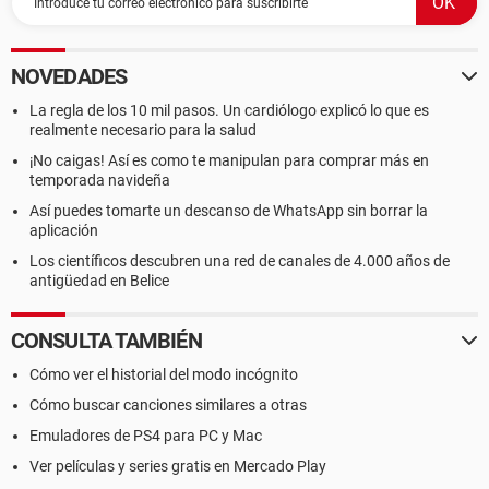
NOVEDADES
La regla de los 10 mil pasos. Un cardiólogo explicó lo que es
realmente necesario para la salud
¡No caigas! Así es como te manipulan para comprar más en
temporada navideña
Así puedes tomarte un descanso de WhatsApp sin borrar la
aplicación
Los científicos descubren una red de canales de 4.000 años de
antigüedad en Belice
CONSULTA TAMBIÉN
Cómo ver el historial del modo incógnito
Cómo buscar canciones similares a otras
Emuladores de PS4 para PC y Mac
Ver películas y series gratis en Mercado Play