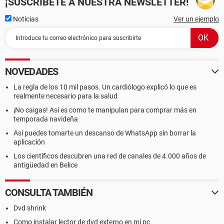
¡SUSCRÍBETE A NUESTRA NEWSLETTER!
Noticias
Ver un ejemplo
NOVEDADES
La regla de los 10 mil pasos. Un cardiólogo explicó lo que es
realmente necesario para la salud
¡No caigas! Así es como te manipulan para comprar más en
temporada navideña
Así puedes tomarte un descanso de WhatsApp sin borrar la
aplicación
Los científicos descubren una red de canales de 4.000 años de
antigüedad en Belice
CONSULTA TAMBIÉN
Dvd shrink
Como instalar lector de dvd externo en mi pc