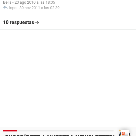
Belis
-
20 ago 2010 a las 18:05
topo
-
30 nov 2011 a las 02:39
10 respuestas