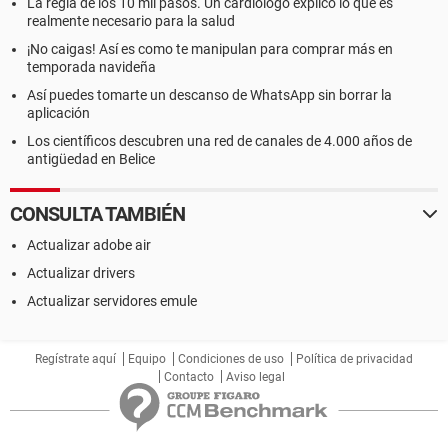
La regla de los 10 mil pasos. Un cardiólogo explicó lo que es
realmente necesario para la salud
¡No caigas! Así es como te manipulan para comprar más en
temporada navideña
Así puedes tomarte un descanso de WhatsApp sin borrar la
aplicación
Los científicos descubren una red de canales de 4.000 años de
antigüedad en Belice
CONSULTA TAMBIÉN
Actualizar adobe air
Actualizar drivers
Actualizar servidores emule
Regístrate aquí
Equipo
Condiciones de uso
Política de privacidad
Contacto
Aviso legal