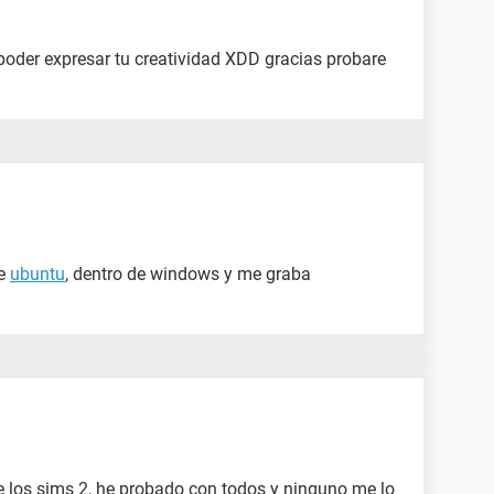
 poder expresar tu creatividad XDD gracias probare
le
ubuntu
, dentro de windows y me graba
 los sims 2, he probado con todos y ninguno me lo