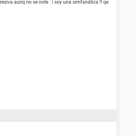
resiva aunq no se note : | soy una simfanática !! qe