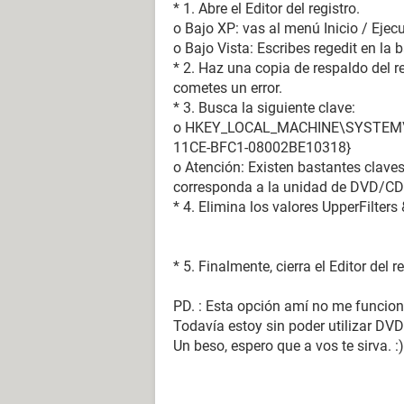
* 1. Abre el Editor del registro.
o Bajo XP: vas al menú Inicio / Ejecu
o Bajo Vista: Escribes regedit en la
* 2. Haz una copia de respaldo del re
cometes un error.
* 3. Busca la siguiente clave:
o HKEY_LOCAL_MACHINE\SYSTEM\Cu
11CE-BFC1-08002BE10318}
o Atención: Existen bastantes claves 
corresponda a la unidad de DVD/C
* 4. Elimina los valores UpperFilters
* 5. Finalmente, cierra el Editor del re
PD. : Esta opción amí no me funcion
Todavía estoy sin poder utilizar DVD
Un beso, espero que a vos te sirva. :)