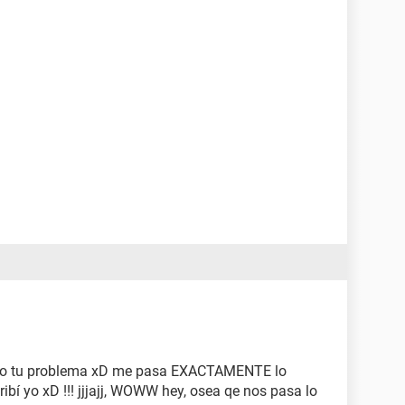
leído tu problema xD me pasa EXACTAMENTE lo
escribí yo xD !!! jjjajj, WOWW hey, osea qe nos pasa lo