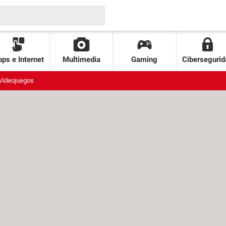
ps e Internet
Multimedia
Gaming
Cibersegurid
Videojuegos