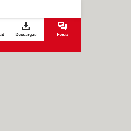
ad
Descargas
Foros