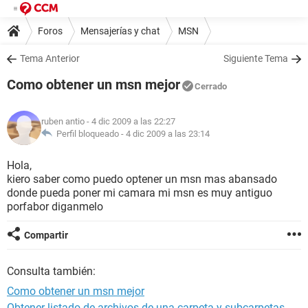
Foros
Mensajerías y chat
MSN
Tema Anterior
Siguiente Tema
Como obtener un msn mejor
Cerrado
ruben antio
- 4 dic 2009 a las 22:27
Perfil bloqueado -
4 dic 2009 a las 23:14
Hola,
kiero saber como puedo optener un msn mas abansado
donde pueda poner mi camara mi msn es muy antiguo
porfabor diganmelo
Compartir
Consulta también:
Como obtener un msn mejor
Obtener listado de archivos de una carpeta y subcarpetas