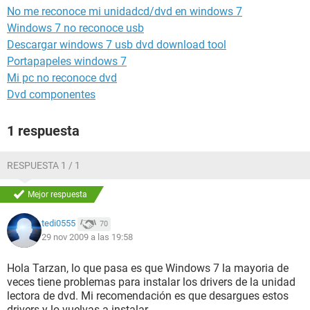
No me reconoce mi unidadcd/dvd en windows 7
Windows 7 no reconoce usb
Descargar windows 7 usb dvd download tool
Portapapeles windows 7
Mi pc no reconoce dvd
Dvd componentes
1 respuesta
RESPUESTA 1 / 1
Mejor respuesta
tedi0555
70
29 nov 2009 a las 19:58
Hola Tarzan, lo que pasa es que Windows 7 la mayoria de
veces tiene problemas para instalar los drivers de la unidad
lectora de dvd. Mi recomendación es que desargues estos
drivers y lo vuelvas a instalar.