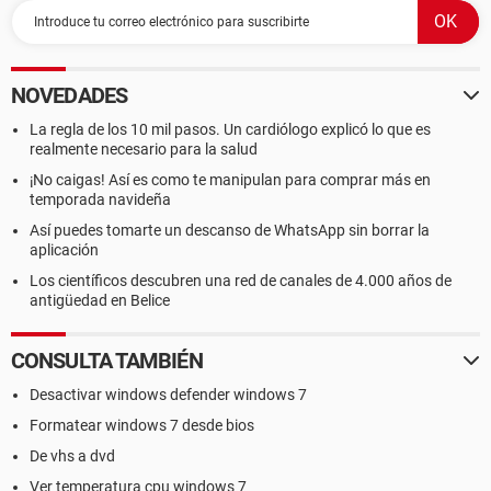
NOVEDADES
La regla de los 10 mil pasos. Un cardiólogo explicó lo que es
realmente necesario para la salud
¡No caigas! Así es como te manipulan para comprar más en
temporada navideña
Así puedes tomarte un descanso de WhatsApp sin borrar la
aplicación
Los científicos descubren una red de canales de 4.000 años de
antigüedad en Belice
CONSULTA TAMBIÉN
Desactivar windows defender windows 7
Formatear windows 7 desde bios
De vhs a dvd
Ver temperatura cpu windows 7