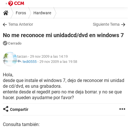
Foros
Hardware
Tema Anterior
Siguiente Tema
No me reconoce mi unidadcd/dvd en windows 7
Cerrado
tarzan
- 29 nov 2009 a las 14:19
tedi0555
-
29 nov 2009 a las 19:58
Hola,
desde que instale el windows 7, dejo de reconocer mi unidad
de cd/dvd, es una grabadora.
entente desde el regedit pero no me deja borrar. y no se que
hacer. pueden ayudarme por favor?
Compartir
Consulta también: