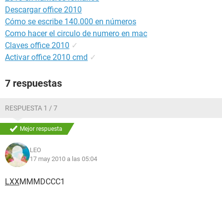
Descargar office 2010
Cómo se escribe 140.000 en números
Como hacer el circulo de numero en mac
Claves office 2010
✓
Activar office 2010 cmd
✓
7 respuestas
RESPUESTA 1 / 7
Mejor respuesta
LEO
17 may 2010 a las 05:04
LXX
MMMDCCC1