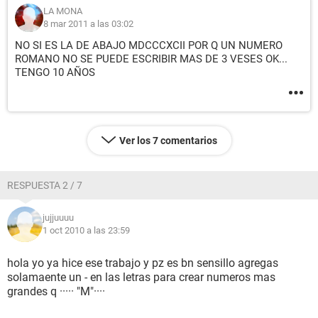
LA MONA
8 mar 2011 a las 03:02
NO SI ES LA DE ABAJO MDCCCXCII POR Q UN NUMERO
ROMANO NO SE PUEDE ESCRIBIR MAS DE 3 VESES OK...
TENGO 10 AÑOS
Ver los 7 comentarios
RESPUESTA 2 / 7
jujjuuuu
1 oct 2010 a las 23:59
hola yo ya hice ese trabajo y pz es bn sensillo agregas
solamaente un - en las letras para crear numeros mas
grandes q ····· "M"····