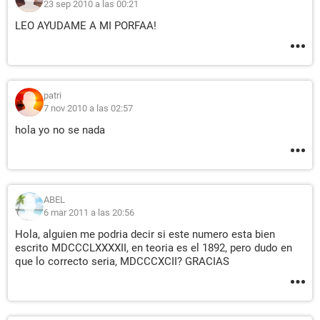
23 sep 2010 a las 00:21
LEO AYUDAME A MI PORFAA!
patri
7 nov 2010 a las 02:57
hola yo no se nada
ABEL
6 mar 2011 a las 20:56
Hola, alguien me podria decir si este numero esta bien
escrito MDCCCLXXXXII, en teoria es el 1892, pero dudo en
que lo correcto seria, MDCCCXCII? GRACIAS