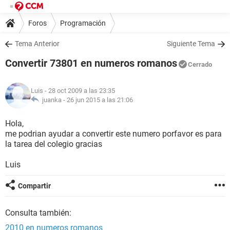
Foros
Programación
Tema Anterior
Siguiente Tema
Convertir 73801 en numeros romanos
Cerrado
Luis
- 28 oct 2009 a las 23:35
juanka -
26 jun 2015 a las 21:06
Hola,
me podrian ayudar a convertir este numero porfavor es para
la tarea del colegio gracias
Luis
Compartir
Consulta también:
2010 en numeros romanos