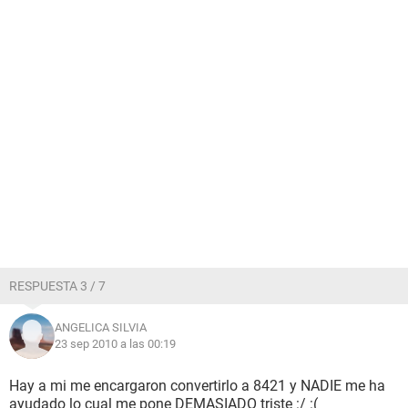
RESPUESTA 3 / 7
ANGELICA SILVIA
23 sep 2010 a las 00:19
Hay a mi me encargaron convertirlo a 8421 y NADIE me ha
ayudado lo cual me pone DEMASIADO triste :/ :(