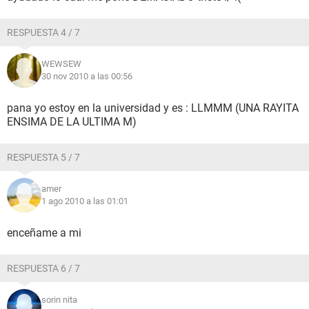
RESPUESTA 4 / 7
WEWSEW
30 nov 2010 a las 00:56
pana yo estoy en la universidad y es : LLMMM (UNA RAYITA
ENSIMA DE LA ULTIMA M)
RESPUESTA 5 / 7
amer
1 ago 2010 a las 01:01
enceñame a mi
RESPUESTA 6 / 7
sorin nita