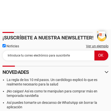
¡SUSCRÍBETE A NUESTRA NEWSLETTER!
Noticias
Ver un ejemplo
NOVEDADES
La regla de los 10 mil pasos. Un cardiólogo explicó lo que es
realmente necesario para la salud
¡No caigas! Así es como te manipulan para comprar más en
temporada navideña
Así puedes tomarte un descanso de WhatsApp sin borrar la
aplicación