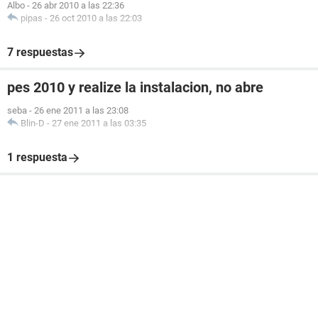
Albo
-
26 abr 2010 a las 22:36
pipas
-
26 oct 2010 a las 22:03
7 respuestas
pes 2010 y realize la instalacion, no abre
seba
-
26 ene 2011 a las 23:08
Blin-D
-
27 ene 2011 a las 03:35
1 respuesta