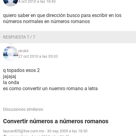
4 oct 2010 a las 18:43
quiero saber en que dirección busco para escribir en los
números normales en números romanos
RESPUESTA 7 / 7
okokk
27 oct 2010 a las 05:33
q topados esos 2
jajajaj
la onda
es como convertir un nuemro romano a letra
Discusiones similares
Convertir números a números romanos
laucard05@live.com.mx
-
30 sep 2009 a las 18:30