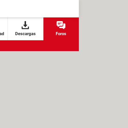
ad
Descargas
Foros