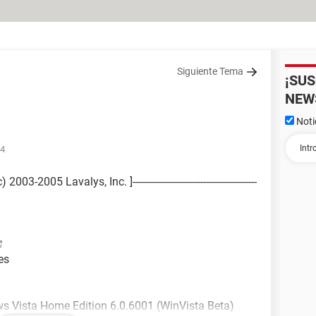
Siguiente Tema
¡SU
NEW
Noti
54
2005 Lavalys, Inc. ]--------------------------------------------
es
s Vista Home Edition 6.0.6001 (WinVista Beta)