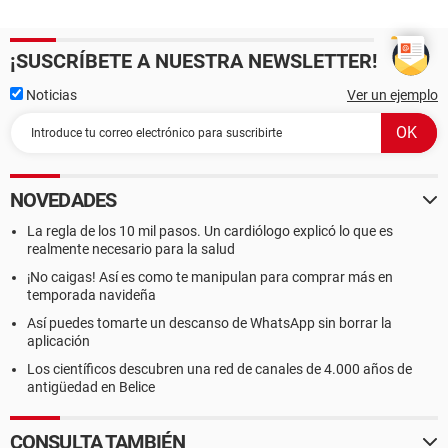
¡SUSCRÍBETE A NUESTRA NEWSLETTER!
Noticias
Ver un ejemplo
NOVEDADES
La regla de los 10 mil pasos. Un cardiólogo explicó lo que es
realmente necesario para la salud
¡No caigas! Así es como te manipulan para comprar más en
temporada navideña
Así puedes tomarte un descanso de WhatsApp sin borrar la
aplicación
Los científicos descubren una red de canales de 4.000 años de
antigüedad en Belice
CONSULTA TAMBIÉN