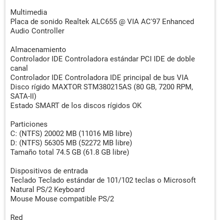
Multimedia
Placa de sonido Realtek ALC655 @ VIA AC'97 Enhanced
Audio Controller
Almacenamiento
Controlador IDE Controladora estándar PCI IDE de doble
canal
Controlador IDE Controladora IDE principal de bus VIA
Disco rígido MAXTOR STM380215AS (80 GB, 7200 RPM,
SATA-II)
Estado SMART de los discos rígidos OK
Particiones
C: (NTFS) 20002 MB (11016 MB libre)
D: (NTFS) 56305 MB (52272 MB libre)
Tamaño total 74.5 GB (61.8 GB libre)
Dispositivos de entrada
Teclado Teclado estándar de 101/102 teclas o Microsoft
Natural PS/2 Keyboard
Mouse Mouse compatible PS/2
Red