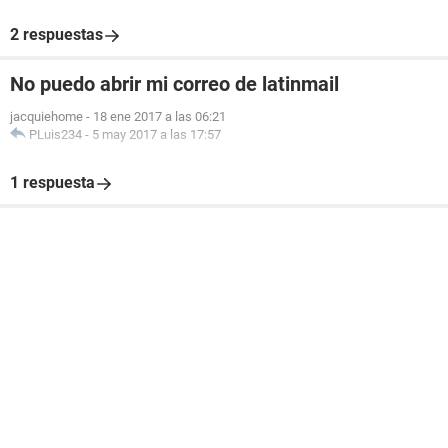
2 respuestas
No puedo abrir mi correo de latinmail
jacquiehome
-
18 ene 2017 a las 06:21
PLuis234
-
5 may 2017 a las 17:57
1 respuesta