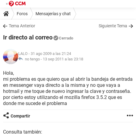
Foros
Mensajerías y chat
Tema Anterior
Siguiente Tema
Ir directo al correo
Cerrado
LALO
- 31 ago 2009 a las 21:24
no tengo -
13 sep 2011 a las 23:18
Hola,
mi problema es que quiero que al abrir la bandeja de entrada
en messenger vaya directo a la misma y no que vaya a
hotmail y me toque de nuevo ingresar la clave y contraseña.
por cierto estoy utilizando el mozilla firefox 3.5.2 que es
donde me sucede el problema
Compartir
Consulta también: