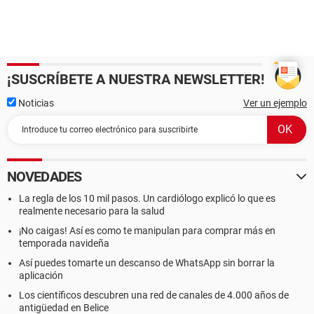
¡SUSCRÍBETE A NUESTRA NEWSLETTER!
Noticias
Ver un ejemplo
NOVEDADES
La regla de los 10 mil pasos. Un cardiólogo explicó lo que es
realmente necesario para la salud
¡No caigas! Así es como te manipulan para comprar más en
temporada navideña
Así puedes tomarte un descanso de WhatsApp sin borrar la
aplicación
Los científicos descubren una red de canales de 4.000 años de
antigüedad en Belice