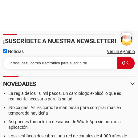
¡SUSCRÍBETE A NUESTRA NEWSLETTER!
Noticias
Ver un ejemplo
NOVEDADES
La regla de los 10 mil pasos. Un cardiólogo explicó lo que es
realmente necesario para la salud
¡No caigas! Así es como te manipulan para comprar más en
temporada navideña
Así puedes tomarte un descanso de WhatsApp sin borrar la
aplicación
Los científicos descubren una red de canales de 4.000 años de