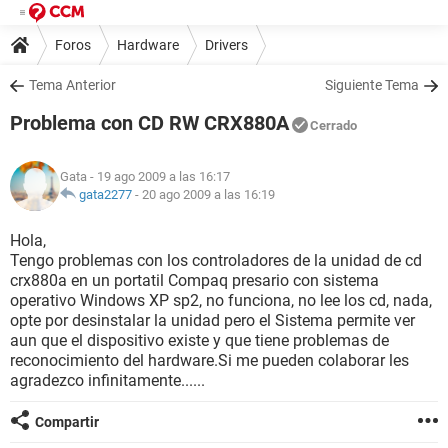
Foros
Hardware
Drivers
Tema Anterior
Siguiente Tema
Problema con CD RW CRX880A
Cerrado
Gata
- 19 ago 2009 a las 16:17
gata2277
-
20 ago 2009 a las 16:19
Hola,
Tengo problemas con los controladores de la unidad de cd
crx880a en un portatil Compaq presario con sistema
operativo Windows XP sp2, no funciona, no lee los cd, nada,
opte por desinstalar la unidad pero el Sistema permite ver
aun que el dispositivo existe y que tiene problemas de
reconocimiento del hardware.Si me pueden colaborar les
agradezco infinitamente......
Compartir