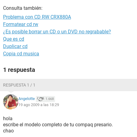
Consulta también:
Problema con CD RW CRX880A
Formatear cd rw
¿Es posible borrar un CD o un DVD no regrabable?
Que es cd
Duplicar cd
Copia cd musica
1 respuesta
RESPUESTA 1 / 1
Angelotte
1.668
19 ago 2009 a las 18:29
hola
escribe el modelo completo de tu compaq presario.
chao