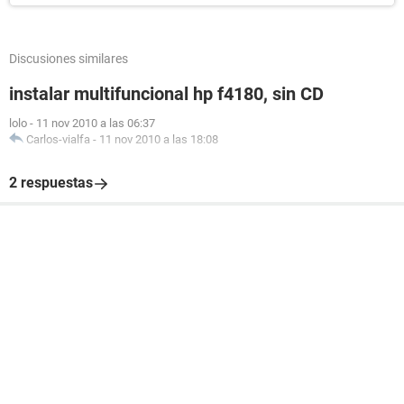
Discusiones similares
instalar multifuncional hp f4180, sin CD
lolo
-
11 nov 2010 a las 06:37
Carlos-vialfa
-
11 nov 2010 a las 18:08
2 respuestas